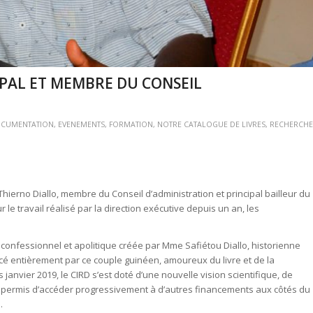
CIPAL ET MEMBRE DU CONSEIL
CUMENTATION
,
EVENEMENTS
,
FORMATION
,
NOTRE CATALOGUE DE LIVRES
,
RECHERCHE
Thierno Diallo, membre du Conseil d’administration et principal bailleur du
 le travail réalisé par la direction exécutive depuis un an, les
n confessionnel et apolitique créée par Mme Safiétou Diallo, historienne
ncé entièrement par ce couple guinéen, amoureux du livre et de la
anvier 2019, le CIRD s’est doté d’une nouvelle vision scientifique, de
nt permis d’accéder progressivement à d’autres financements aux côtés du
.