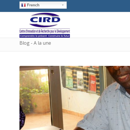
French
Blog - A la une