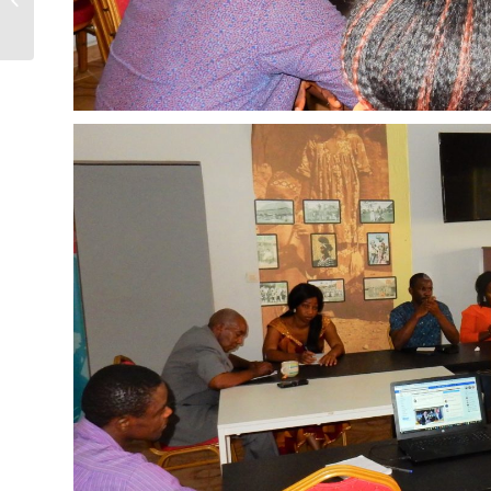
DECEMBRE AU
ROADSHOW SUR LE
FINANCEMENT...