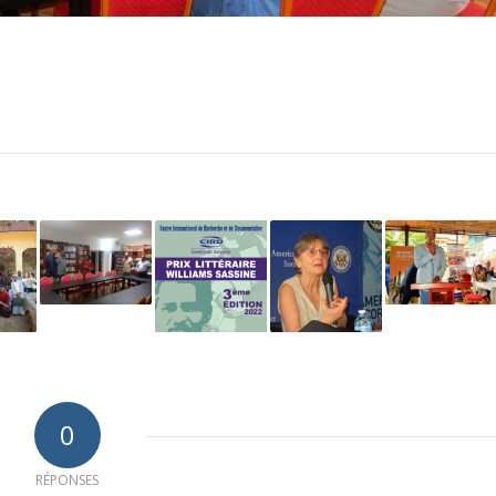
0
RÉPONSES