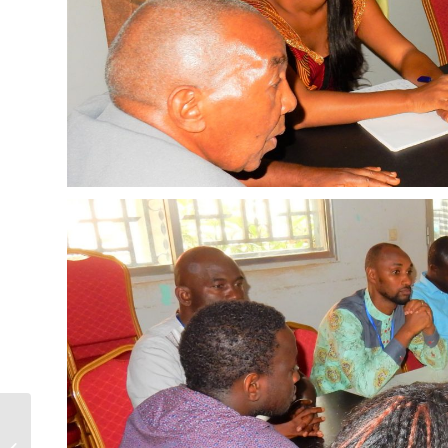
LE CIRD-PFAN VOUS
ATTENDENT CE JEUDI 19