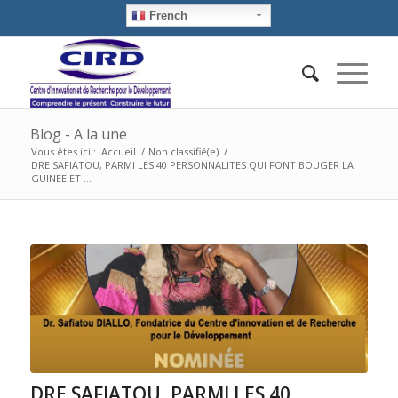
French
Blog - A la une
Vous êtes ici :
Accueil
/
Non classifié(e)
/
DRE SAFIATOU, PARMI LES 40 PERSONNALITES QUI FONT BOUGER LA
GUINEE ET ...
DRE SAFIATOU, PARMI LES 40