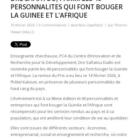
PERSONNALITES QUI FONT BOUGER
LA GUINEE ET L’AFRIQUE
/
/
/
15 février 2026
0 Commentaires
dans
Non classifié(e)
par
Thierno
Hassan DIALLO
Enseignante chercheuse, PCA du Centre d’Innovation et de
Recherche pour le Développement, Dre Safiatou Diallo est
nominée parmi les 40 personnalités qui font bouger la Guinée
et l’Afrique. La remise du Prix a eu lieu ce 14 février 2026, à
l’hôtel Kaloum, en présence de plusieurs personnalités de
haut rang du pays.
L’événement est à sa 8ème édition et 40 personnalités et
entreprises qui font bouger la Guinée et l’Afrique sont
récompensés pour les services rendus au pays et à sa
population, qui ont amélioré leur condition de vie au quotidien.
Elles sont issues de différents secteurs : économie,
entreprenariat, social et enseignement et recherche, où notre