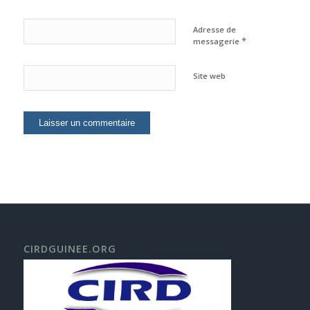
Adresse de
*
messagerie
Site web
CIRDGUINEE.ORG