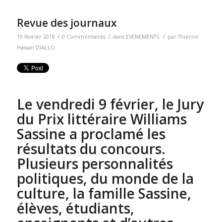
Revue des journaux
/
/
/
19 février 2018
0 Commentaires
dans
EVENEMENTS
par
Thierno
Hassan DIALLO
Le vendredi 9 février, le Jury
du Prix littéraire Williams
Sassine a proclamé les
résultats du concours.
Plusieurs personnalités
politiques, du monde de la
culture, la famille Sassine,
élèves, étudiants,