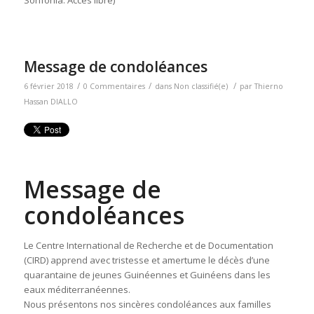
Message de condoléances
/
/
/
6 février 2018
0 Commentaires
dans
Non classifié(e)
par
Thierno
Hassan DIALLO
Message de
condoléances
Le Centre International de Recherche et de Documentation
(CIRD) apprend avec tristesse et amertume le décès d’une
quarantaine de jeunes Guinéennes et Guinéens dans les
eaux méditerranéennes.
Nous présentons nos sincères condoléances aux familles