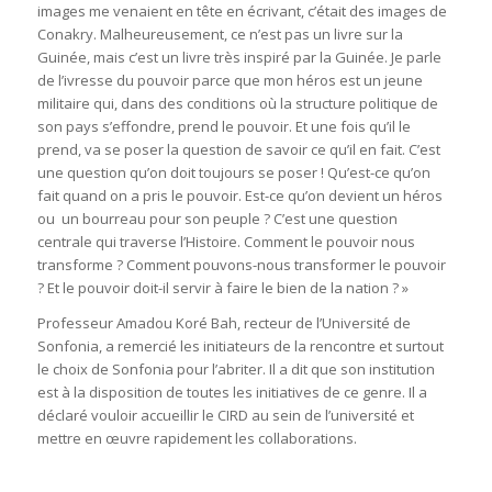
images me venaient en tête en écrivant, c’était des images de
Conakry. Malheureusement, ce n’est pas un livre sur la
Guinée, mais c’est un livre très inspiré par la Guinée. Je parle
de l’ivresse du pouvoir parce que mon héros est un jeune
militaire qui, dans des conditions où la structure politique de
son pays s’effondre, prend le pouvoir. Et une fois qu’il le
prend, va se poser la question de savoir ce qu’il en fait. C’est
une question qu’on doit toujours se poser ! Qu’est-ce qu’on
fait quand on a pris le pouvoir. Est-ce qu’on devient un héros
ou un bourreau pour son peuple ? C’est une question
centrale qui traverse l’Histoire. Comment le pouvoir nous
transforme ? Comment pouvons-nous transformer le pouvoir
? Et le pouvoir doit-il servir à faire le bien de la nation ? »
Professeur Amadou Koré Bah, recteur de l’Université de
Sonfonia, a remercié les initiateurs de la rencontre et surtout
le choix de Sonfonia pour l’abriter. Il a dit que son institution
est à la disposition de toutes les initiatives de ce genre. Il a
déclaré vouloir accueillir le CIRD au sein de l’université et
mettre en œuvre rapidement les collaborations.