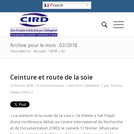
French
Archive pour le mois : 02/2018
Vous êtes ici :
Accueil
/
2018
/
02
Ceinture et route de la soie
/
/
/
23 février 2018
0 Commentaires
dans
Non classifié(e)
par
Thierno
Hassan DIALLO
« La ceinture et la route de la soie ». Ce thème a fait l’objet
d’une conférence débat au Centre International de Recherche
et de Documentation (CIRD), le samedi 17 février. Alhassane