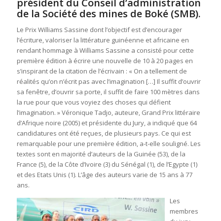
président du Conseil d’administration
de la Société des mines de Boké (SMB).
Le Prix Williams Sassine dont l’objectif est d’encourager
l’écriture, valoriser la littérature guinéenne et africaine en
rendant hommage à Williams Sassine a consisté pour cette
première édition à écrire une nouvelle de 10 à 20 pages en
s’inspirant de la citation de l’écrivain : « On a tellement de
réalités qu’on n’écrit pas avec l’imagination […] Il suffit d’ouvrir
sa fenêtre, d’ouvrir sa porte, il suffit de faire 100 mètres dans
la rue pour que vous voyiez des choses qui défient
l’imagination. » Véronique Tadjo, auteure, Grand Prix littéraire
d’Afrique noire (2005) et présidente du Jury, a indiqué que 64
candidatures ont été reçues, de plusieurs pays. Ce qui est
remarquable pour une première édition, a-t-elle souligné. Les
textes sont en majorité d’auteurs de la Guinée (53), de la
France (5), de la Côte d’Ivoire (3) du Sénégal (1), de l’Egypte (1)
et des Etats Unis (1). L’âge des auteurs varie de 15 ans à 77
ans.
Les
membres