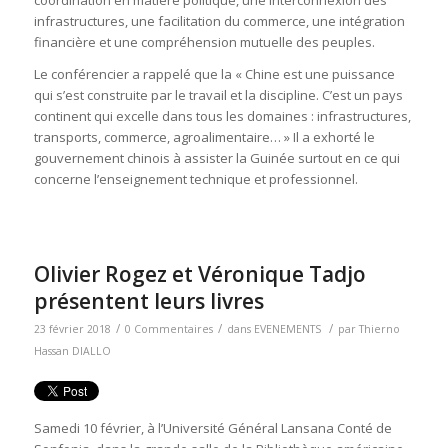
coordination en matière politique, une interconnexion des
infrastructures, une facilitation du commerce, une intégration
financière et une compréhension mutuelle des peuples.
Le conférencier a rappelé que la « Chine est une puissance
qui s’est construite par le travail et la discipline. C’est un pays
continent qui excelle dans tous les domaines : infrastructures,
transports, commerce, agroalimentaire… » Il a exhorté le
gouvernement chinois à assister la Guinée surtout en ce qui
concerne l’enseignement technique et professionnel.
Olivier Rogez et Véronique Tadjo
présentent leurs livres
/
/
/
23 février 2018
0 Commentaires
dans
EVENEMENTS
par
Thierno
Hassan DIALLO
Samedi 10 février, à l’Université Général Lansana Conté de