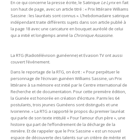
En ce qui concerne la presse écrite, le Satirique
Le Lynx
en fait
son haut de page, avec un article titré : « Prix littéraire Williams
Sassine : les lauréats sont connus ». L’hebdomadaire satirique
indépendant traite différents sujets dans son article publié à
la page 18 avec une caricature en bouquet auréolé de celui
qui a initié et longtemps animé la
Chronique Assassine.
La RTG (Radiotélévision guinéenne) et Evasion TV ont aussi
couvert l’événement.
Dans le reportage de la RTG, on écrit : « Pour perpétuer le
personnage de l’écrivain guinéen Williams Sassine, un Prix
littéraire à sa mémoire est initié par le Centre international de
Recherche et de documentation. Pour cette première édition,
la Guinée est honorée en création d’écriture. Parmi les 64
postulants, trois jeunes Guinéens sont distingués et une
Ivoirienne. » La RTG a rapporté le propos du premier lauréat
qui parle de son texte intitulé « Pour l’amour d’un père », une
histoire qui part de l’effondrement de la décharge de la
minière. Et de rappeler que le Prix Sassine « est un nouvel
espace de découverte des talents sur un critère de mérite et