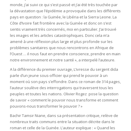
monde, j’ai suivi ce qui s’est passé et j’ai été très touchée par
la dévastation que l’épidémie a provoquée dans les différents
pays en question : la Guinée, le Libéria et la Sierra Leone. La
Côte d’Ivoire fait frontière avec la Guinée et donc on s’est
sentis vraiment très concernés, moi en particulier. J’ai trouvé
les images et les articles catastrophiques. Donc cela m’a
amené à une réflexion plus large et plus profonde sur les
problèmes sanitaires que nous rencontrons en Afrique de
l’Ouest … il nous faut en prendre conscience, prendre en main
notre environnement et notre santé », a interpelé l’auteure.
A la différence du premier ouvrage, L’ivresse du sergent dida
parle d’un jeune sous-officier qui prend le pouvoir à un
moment où son pays s’effondre. Dans ce roman de 314 pages,
l’auteur soulève des interrogations qui traversent tous les
peuples et toutes les nations. Olivier Rogez pose la question
de savoir « comment le pouvoir nous transforme et comment
pouvons-nous transformer le pouvoir ? »
Bachir Tamsir Niane, dans sa présentation critique, relève de
nombreux traits communs entre la situation décrite dans le
roman et celle de la Guinée. L’auteur explique : « Quand les