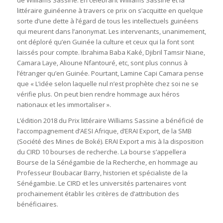
littéraire guinéenne à travers ce prix on s’acquitte en quelque
sorte d’une dette à l’égard de tous les intellectuels guinéens
qui meurent dans l’anonymat. Les intervenants, unanimement,
ont déploré qu’en Guinée la culture et ceux qui la font sont
laissés pour compte. Ibrahima Baba Kaké, Djibril Tamsir Niane,
Camara Laye, Alioune Nfantouré, etc, sont plus connus à
l’étranger qu’en Guinée. Pourtant, Lamine Capi Camara pense
que « L’idée selon laquelle nul n’est prophète chez soi ne se
vérifie plus. On peut bien rendre hommage aux héros
nationaux et les immortaliser ».
L’édition 2018 du Prix littéraire Williams Sassine a bénéficié de
l’accompagnement d’AESI Afrique, d’ERAI Export, de la SMB
(Société des Mines de Boké). ERAI Export a mis à la disposition
du CIRD 10 bourses de recherche. La bourse s’appellera
Bourse de la Sénégambie de la Recherche, en hommage au
Professeur Boubacar Barry, historien et spécialiste de la
Sénégambie. Le CIRD et les universités partenaires vont
prochainement établir les critères de d’attribution des
bénéficiaires.