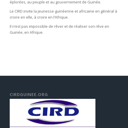
éplorées, au peuple et au gouvernement de Guinée.
Le CIRD invite la jeunesse guinéenne et africaine en général à
croire en elle, à croire en l’Afrique.
Il n’est pas impossible de rêver et de réaliser son rêve en
Guinée, en Afrique.
CIRDGUINEE.ORG