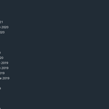
1
21
 2020
020
0
020
 2019
 2019
019
e 2019
9
9