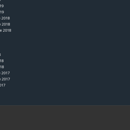
19
019
 2018
 2018
e 2018
8
18
018
 2017
 2017
017