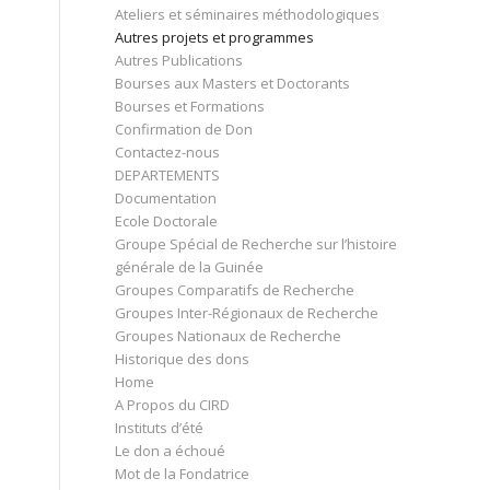
Ateliers et séminaires méthodologiques
Autres projets et programmes
Autres Publications
Bourses aux Masters et Doctorants
Bourses et Formations
Confirmation de Don
Contactez-nous
DEPARTEMENTS
Documentation
Ecole Doctorale
Groupe Spécial de Recherche sur l’histoire
générale de la Guinée
Groupes Comparatifs de Recherche
Groupes Inter-Régionaux de Recherche
Groupes Nationaux de Recherche
Historique des dons
Home
A Propos du CIRD
Instituts d’été
Le don a échoué
Mot de la Fondatrice