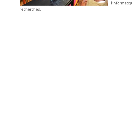
l’informati
recherches.