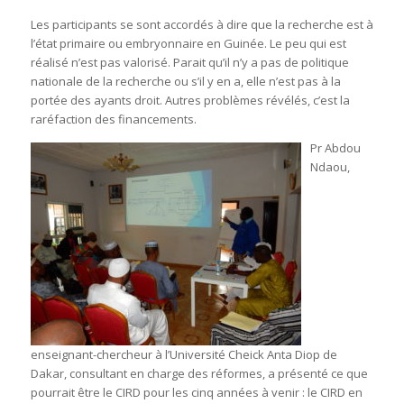
Les participants se sont accordés à dire que la recherche est à
l’état primaire ou embryonnaire en Guinée. Le peu qui est
réalisé n’est pas valorisé. Parait qu’il n’y a pas de politique
nationale de la recherche ou s’il y en a, elle n’est pas à la
portée des ayants droit. Autres problèmes révélés, c’est la
raréfaction des financements.
Pr Abdou
Ndaou,
enseignant-chercheur à l’Université Cheick Anta Diop de
Dakar, consultant en charge des réformes, a présenté ce que
pourrait être le CIRD pour les cinq années à venir : le CIRD en