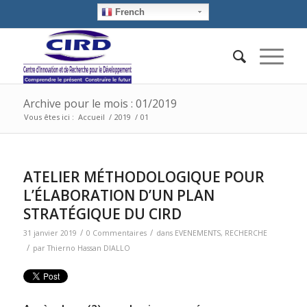
French
Archive pour le mois : 01/2019
Vous êtes ici :
Accueil
/
2019
/
01
ATELIER MÉTHODOLOGIQUE POUR
L’ÉLABORATION D’UN PLAN
STRATÉGIQUE DU CIRD
/
/
31 janvier 2019
0 Commentaires
dans
EVENEMENTS
,
RECHERCHE
/
par
Thierno Hassan DIALLO