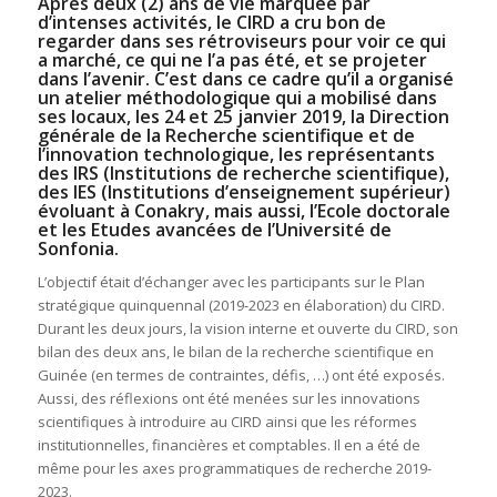
Après deux (2) ans de vie marquée par
d’intenses activités, le CIRD a cru bon de
regarder dans ses rétroviseurs pour voir ce qui
a marché, ce qui ne l’a pas été, et se projeter
dans l’avenir. C’est dans ce cadre qu’il a organisé
un atelier méthodologique qui a mobilisé dans
ses locaux, les 24 et 25 janvier 2019, la Direction
générale de la Recherche scientifique et de
l’innovation technologique, les représentants
des IRS (Institutions de recherche scientifique),
des IES (Institutions d’enseignement supérieur)
évoluant à Conakry, mais aussi, l’Ecole doctorale
et les Etudes avancées de l’Université de
Sonfonia.
L’objectif était d’échanger avec les participants sur le Plan
stratégique quinquennal (2019-2023 en élaboration) du CIRD.
Durant les deux jours, la vision interne et ouverte du CIRD, son
bilan des deux ans, le bilan de la recherche scientifique en
Guinée (en termes de contraintes, défis, …) ont été exposés.
Aussi, des réflexions ont été menées sur les innovations
scientifiques à introduire au CIRD ainsi que les réformes
institutionnelles, financières et comptables. Il en a été de
même pour les axes programmatiques de recherche 2019-
2023.