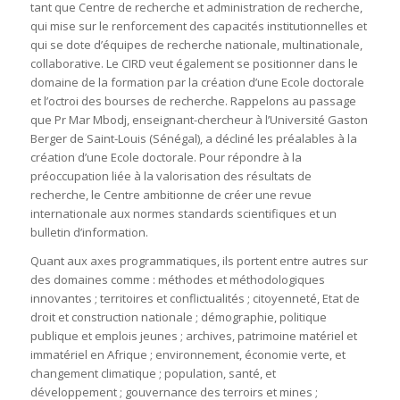
tant que Centre de recherche et administration de recherche,
qui mise sur le renforcement des capacités institutionnelles et
qui se dote d’équipes de recherche nationale, multinationale,
collaborative. Le CIRD veut également se positionner dans le
domaine de la formation par la création d’une Ecole doctorale
et l’octroi des bourses de recherche. Rappelons au passage
que Pr Mar Mbodj, enseignant-chercheur à l’Université Gaston
Berger de Saint-Louis (Sénégal), a décliné les préalables à la
création d’une Ecole doctorale. Pour répondre à la
préoccupation liée à la valorisation des résultats de
recherche, le Centre ambitionne de créer une revue
internationale aux normes standards scientifiques et un
bulletin d’information.
Quant aux axes programmatiques, ils portent entre autres sur
des domaines comme : méthodes et méthodologiques
innovantes ; territoires et conflictualités ; citoyenneté, Etat de
droit et construction nationale ; démographie, politique
publique et emplois jeunes ; archives, patrimoine matériel et
immatériel en Afrique ; environnement, économie verte, et
changement climatique ; population, santé, et
développement ; gouvernance des terroirs et mines ;