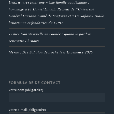
Deux œuvres pour une même famille académique :
hommage à Pr Daniel Lamah, Recteur de l’Université
Général Lansana Conté de Sonfonia et à Dr Safiatou Diallo
historienne et fondatrice du CIRD
Justice transitionnelle en Guinée : quand le pardon
rencontre l’histoire.
Mérite : Dre Safiatou décroche le d’Excellence 2025
FORMULAIRE DE CONTACT
Votre nom (obligatoire)
Votre e-mail (obligatoire)