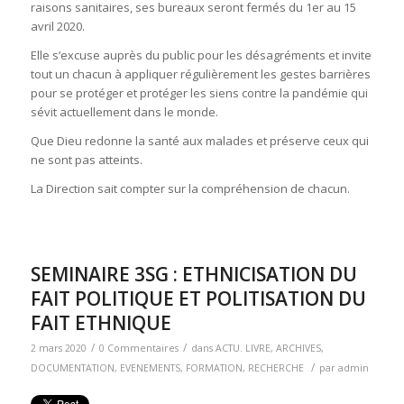
raisons sanitaires, ses bureaux seront fermés du 1er au 15
avril 2020.
Elle s’excuse auprès du public pour les désagréments et invite
tout un chacun à appliquer régulièrement les gestes barrières
pour se protéger et protéger les siens contre la pandémie qui
sévit actuellement dans le monde.
Que Dieu redonne la santé aux malades et préserve ceux qui
ne sont pas atteints.
La Direction sait compter sur la compréhension de chacun.
SEMINAIRE 3SG : ETHNICISATION DU
FAIT POLITIQUE ET POLITISATION DU
FAIT ETHNIQUE
/
/
2 mars 2020
0 Commentaires
dans
ACTU. LIVRE
,
ARCHIVES
,
/
DOCUMENTATION
,
EVENEMENTS
,
FORMATION
,
RECHERCHE
par
admin