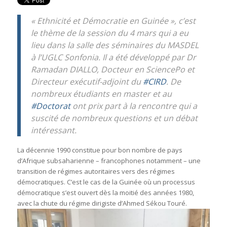
« Ethnicité et Démocratie en Guinée », c’est
le thème de la session du 4 mars qui a eu
lieu dans la salle des séminaires du MASDEL
à l’UGLC Sonfonia. Il a été développé par Dr
Ramadan DIALLO, Docteur en SciencePo et
Directeur exécutif-adjoint du
#
CIRD
. De
nombreux étudiants en master et au
#
Doctorat
ont prix part à la rencontre qui a
suscité de nombreux questions et un débat
intéressant.
La décennie 1990 constitue pour bon nombre de pays
d’Afrique subsaharienne – francophones notamment – une
transition de régimes autoritaires vers des régimes
démocratiques. C’est le cas de la Guinée où un processus
démocratique s’est ouvert dès la moitié des années 1980,
avec la chute du régime dirigiste d’Ahmed Sékou Touré.