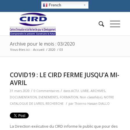
French
Archive pour le mois : 03/2020
Vous êtes ici :
Accueil
/
2020
/
03
COVID19 : LE CIRD FERME JUSQU’A MI-
AVRIL
/
/
31 mars 2020
0 Commentaires
dans
ACTU. LIVRE
,
ARCHIVES
,
DOCUMENTATION
,
EVENEMENTS
,
FORMATION
,
Non classifié(e)
,
NOTRE
/
CATALOGUE DE LIVRES
,
RECHERCHE
par
Thierno Hassan DIALLO
La Direction exécutive du CIRD informe le public que pour des