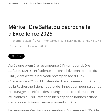
animations culturelles itinérantes.
Mérite : Dre Safiatou décroche le
d’Excellence 2025
/
/
7 novembre 2025
0 Commentaires
dans
EVENEMENTS
,
RECHERCHE
/
par
Thierno Hassan DIALLO
Après une première récompense à l’International, Dre
Safiatou DIALLO, Présidente du conseil d’Administration du
CIRD, vient d’être à nouveau récompensée du Prix
d’Excellence 2025 du Ministère de l’Enseignement Supérieur,
de la Recherche Scientifique et de l’Innovation pour saluer et
encourager les efforts des Enseignantes chercheures et
étudiantes qui s’illustrent en bien et par de bonnes actions
dans les institutions d’enseignement supérieur.
La cérémonie s’est tenue ce vendredi 7 novembre 2025, à la