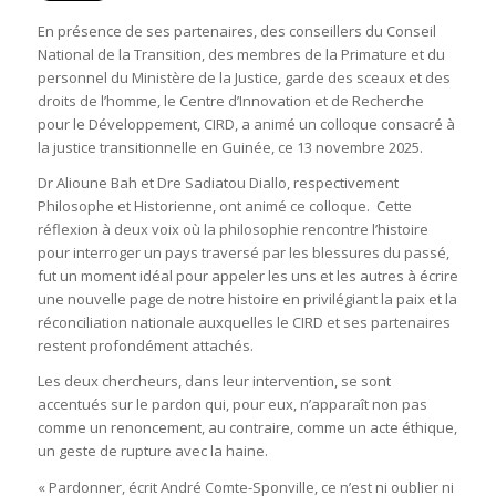
En présence de ses partenaires, des conseillers du Conseil
National de la Transition, des membres de la Primature et du
personnel du Ministère de la Justice, garde des sceaux et des
droits de l’homme, le Centre d’Innovation et de Recherche
pour le Développement, CIRD, a animé un colloque consacré à
la justice transitionnelle en Guinée, ce 13 novembre 2025.
Dr Alioune Bah et Dre Sadiatou Diallo, respectivement
Philosophe et Historienne, ont animé ce colloque. Cette
réflexion à deux voix où la philosophie rencontre l’histoire
pour interroger un pays traversé par les blessures du passé,
fut un moment idéal pour appeler les uns et les autres à écrire
une nouvelle page de notre histoire en privilégiant la paix et la
réconciliation nationale auxquelles le CIRD et ses partenaires
restent profondément attachés.
Les deux chercheurs, dans leur intervention, se sont
accentués sur le pardon qui, pour eux, n’apparaît non pas
comme un renoncement, au contraire, comme un acte éthique,
un geste de rupture avec la haine.
« Pardonner, écrit André Comte-Sponville, ce n’est ni oublier ni