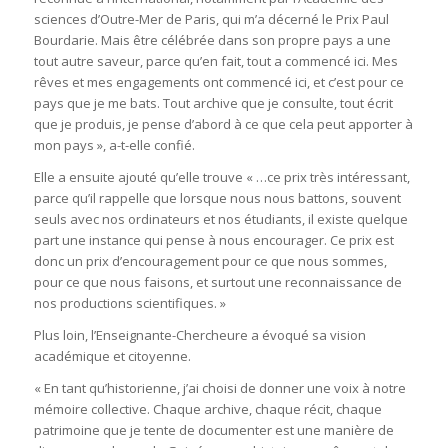
sciences d’Outre-Mer de Paris, qui m’a décerné le Prix Paul
Bourdarie. Mais être célébrée dans son propre pays a une
tout autre saveur, parce qu’en fait, tout a commencé ici. Mes
rêves et mes engagements ont commencé ici, et c’est pour ce
pays que je me bats. Tout archive que je consulte, tout écrit
que je produis, je pense d’abord à ce que cela peut apporter à
mon pays », a-t-elle confié.
Elle a ensuite ajouté qu’elle trouve « …ce prix très intéressant,
parce qu’il rappelle que lorsque nous nous battons, souvent
seuls avec nos ordinateurs et nos étudiants, il existe quelque
part une instance qui pense à nous encourager. Ce prix est
donc un prix d’encouragement pour ce que nous sommes,
pour ce que nous faisons, et surtout une reconnaissance de
nos productions scientifiques. »
Plus loin, l’Enseignante-Chercheure a évoqué sa vision
académique et citoyenne.
« En tant qu’historienne, j’ai choisi de donner une voix à notre
mémoire collective. Chaque archive, chaque récit, chaque
patrimoine que je tente de documenter est une manière de