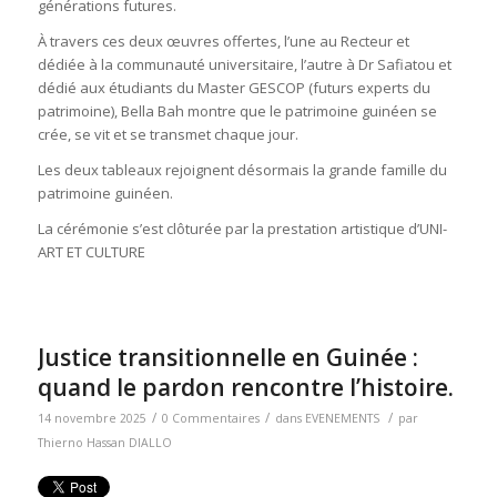
générations futures.
À travers ces deux œuvres offertes, l’une au Recteur et
dédiée à la communauté universitaire, l’autre à Dr Safiatou et
dédié aux étudiants du Master GESCOP (futurs experts du
patrimoine), Bella Bah montre que le patrimoine guinéen se
crée, se vit et se transmet chaque jour.
Les deux tableaux rejoignent désormais la grande famille du
patrimoine guinéen.
La cérémonie s’est clôturée par la prestation artistique d’UNI-
ART ET CULTURE
Justice transitionnelle en Guinée :
quand le pardon rencontre l’histoire.
/
/
/
14 novembre 2025
0 Commentaires
dans
EVENEMENTS
par
Thierno Hassan DIALLO