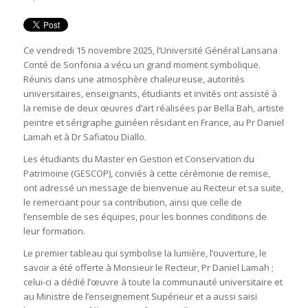
Ce vendredi 15 novembre 2025, l’Université Général Lansana
Conté de Sonfonia a vécu un grand moment symbolique.
Réunis dans une atmosphère chaleureuse, autorités
universitaires, enseignants, étudiants et invités ont assisté à
la remise de deux œuvres d’art réalisées par Bella Bah, artiste
peintre et sérigraphe guinéen résidant en France, au Pr Daniel
Lamah et à Dr Safiatou Diallo.
Les étudiants du Master en Gestion et Conservation du
Patrimoine (GESCOP), conviés à cette cérémonie de remise,
ont adressé un message de bienvenue au Recteur et sa suite,
le remerciant pour sa contribution, ainsi que celle de
l’ensemble de ses équipes, pour les bonnes conditions de
leur formation.
Le premier tableau qui symbolise la lumière, l’ouverture, le
savoir a été offerte à Monsieur le Recteur, Pr Daniel Lamah ;
celui-ci a dédié l’œuvre à toute la communauté universitaire et
au Ministre de l’enseignement Supérieur et a aussi saisi