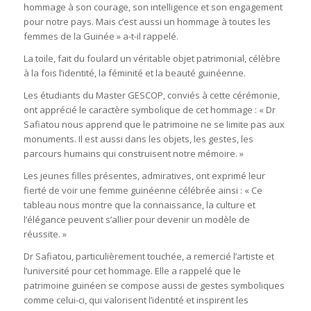
hommage à son courage, son intelligence et son engagement
pour notre pays. Mais c’est aussi un hommage à toutes les
femmes de la Guinée » a-t-il rappelé.
La toile, fait du foulard un véritable objet patrimonial, célèbre
à la fois l’identité, la féminité et la beauté guinéenne.
Les étudiants du Master GESCOP, conviés à cette cérémonie,
ont apprécié le caractère symbolique de cet hommage : « Dr
Safiatou nous apprend que le patrimoine ne se limite pas aux
monuments. Il est aussi dans les objets, les gestes, les
parcours humains qui construisent notre mémoire. »
Les jeunes filles présentes, admiratives, ont exprimé leur
fierté de voir une femme guinéenne célébrée ainsi : « Ce
tableau nous montre que la connaissance, la culture et
l’élégance peuvent s’allier pour devenir un modèle de
réussite. »
Dr Safiatou, particulièrement touchée, a remercié l’artiste et
l’université pour cet hommage. Elle a rappelé que le
patrimoine guinéen se compose aussi de gestes symboliques
comme celui-ci, qui valorisent l’identité et inspirent les