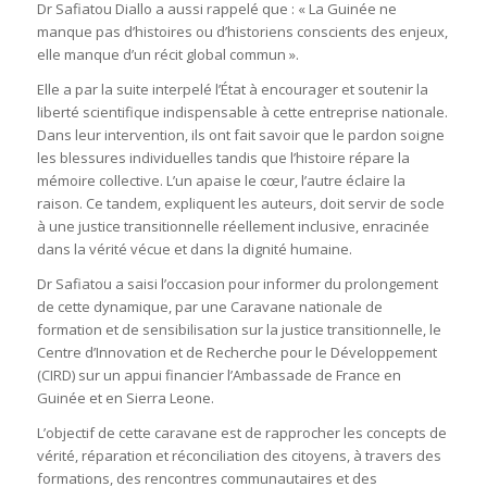
Dr Safiatou Diallo a aussi rappelé que : « La Guinée ne
manque pas d’histoires ou d’historiens conscients des enjeux,
elle manque d’un récit global commun ».
Elle a par la suite interpelé l’État à encourager et soutenir la
liberté scientifique indispensable à cette entreprise nationale.
Dans leur intervention, ils ont fait savoir que le pardon soigne
les blessures individuelles tandis que l’histoire répare la
mémoire collective. L’un apaise le cœur, l’autre éclaire la
raison. Ce tandem, expliquent les auteurs, doit servir de socle
à une justice transitionnelle réellement inclusive, enracinée
dans la vérité vécue et dans la dignité humaine.
Dr Safiatou a saisi l’occasion pour informer du prolongement
de cette dynamique, par une Caravane nationale de
formation et de sensibilisation sur la justice transitionnelle, le
Centre d’Innovation et de Recherche pour le Développement
(CIRD) sur un appui financier l’Ambassade de France en
Guinée et en Sierra Leone.
L’objectif de cette caravane est de rapprocher les concepts de
vérité, réparation et réconciliation des citoyens, à travers des
formations, des rencontres communautaires et des