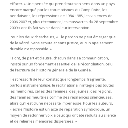
effacer. » Une pensée qui prend tout son sens dans un pays
encore marqué par les traumatismes du Camp Boiro, les
pendaisons, les répressions de 1984-1985, les violences de
2006-2007 et, plus récemment, les massacres du 28 septembre
2009 » ont-ils fait savoir dans leur intervention.
Pour les deux chercheurs, «…le pardon ne peut émerger que
de la vérité. Sans écoute et sans justice, aucun apaisement
durable n’est possible. »
Ils ont, de part et d’autre, chacun dans sa communication,
insisté sur un fondement essentiel de la réconciliation, celui
de l’écriture de l’Histoire générale de la Guinée.
Il est ressorti de leur constat que longtemps fragmenté,
parfois instrumentalisé, le récit national n’intègre pas toutes
les mémoires, celles des femmes, des jeunes, des régions,
des familles meurtries comme des résiliences silencieuses,
alors qu’il est d’une nécessité impérieuse. Pour les auteurs,
« écrire l’histoire est un acte de réparation symbolique, un
moyen de redonner voix à ceux qui ont été réduits au silence
et de relier les mémoires dispersées. »