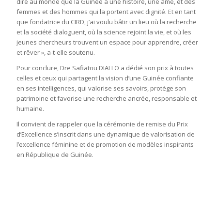
dire au monde que la Guinée a une histoire, une âme, et des
femmes et des hommes qui la portent avec dignité. Et en tant
que fondatrice du CIRD, j’ai voulu bâtir un lieu où la recherche
et la société dialoguent, où la science rejoint la vie, et où les
jeunes chercheurs trouvent un espace pour apprendre, créer
et rêver », a-t-elle soutenu.
Pour conclure, Dre Safiatou DIALLO a dédié son prix à toutes
celles et ceux qui partagent la vision d’une Guinée confiante
en ses intelligences, qui valorise ses savoirs, protège son
patrimoine et favorise une recherche ancrée, responsable et
humaine.
Il convient de rappeler que la cérémonie de remise du Prix
d’Excellence s’inscrit dans une dynamique de valorisation de
l’excellence féminine et de promotion de modèles inspirants
en République de Guinée.