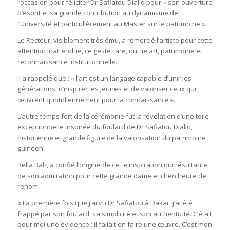
l’occasion pour féliciter Dr Safiatou Diallo pour « son ouverture
d’esprit et sa grande contribution au dynamisme de
l’Université et particulièrement au Master sur le patrimoine ».
Le Recteur, visiblement très ému, a remercié l’artiste pour cette
attention inattendue, ce geste rare, qui lie art, patrimoine et
reconnaissance institutionnelle.
Il a rappelé que : « l’art est un langage capable d’unir les
générations, d’inspirer les jeunes et de valoriser ceux qui
œuvrent quotidiennement pour la connaissance ».
L’autre temps fort de la cérémonie fut la révélation d’une toile
exceptionnelle inspirée du foulard de Dr Safiatou Diallo,
historienne et grande figure de la valorisation du patrimoine
guinéen.
Bella Bah, a confié l’origine de cette inspiration qui résultante
de son admiration pour cette grande dame et chercheure de
renom.
« La première fois que j’ai vu Dr Safiatou à Dakar, j’ai été
frappé par son foulard, sa simplicité et son authenticité. C’était
pour moi une évidence : il fallait en faire une œuvre. C’est mon