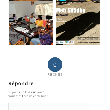
0
RÉPONSES
Répondre
Se joindre à la discussion ?
Vous êtes libre de contribuer !