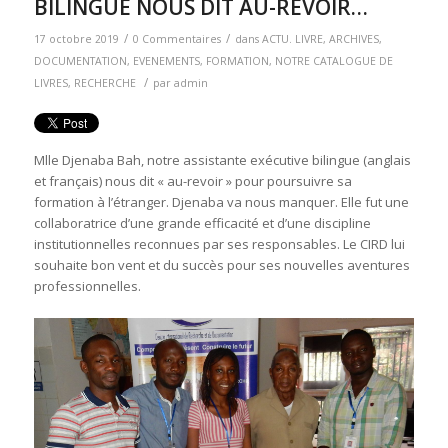
BILINGUE NOUS DIT AU-REVOIR…
/
/
17 octobre 2019
0 Commentaires
dans
ACTU. LIVRE
,
ARCHIVES
,
DOCUMENTATION
,
EVENEMENTS
,
FORMATION
,
NOTRE CATALOGUE DE
/
LIVRES
,
RECHERCHE
par
admin
Mlle Djenaba Bah, notre assistante exécutive bilingue (anglais
et français) nous dit « au-revoir » pour poursuivre sa
formation à l’étranger. Djenaba va nous manquer. Elle fut une
collaboratrice d’une grande efficacité et d’une discipline
institutionnelles reconnues par ses responsables. Le CIRD lui
souhaite bon vent et du succès pour ses nouvelles aventures
professionnelles.