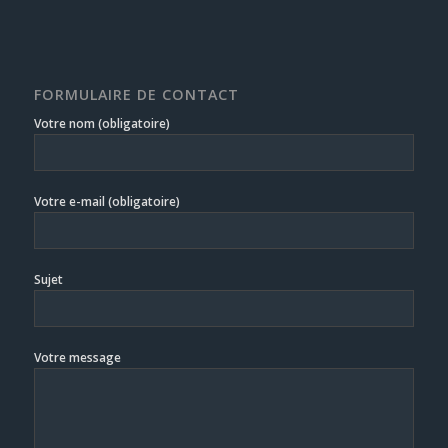
FORMULAIRE DE CONTACT
Votre nom (obligatoire)
Votre e-mail (obligatoire)
Sujet
Votre message