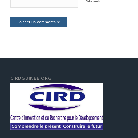
Site web
CIRDGUINEE.ORG