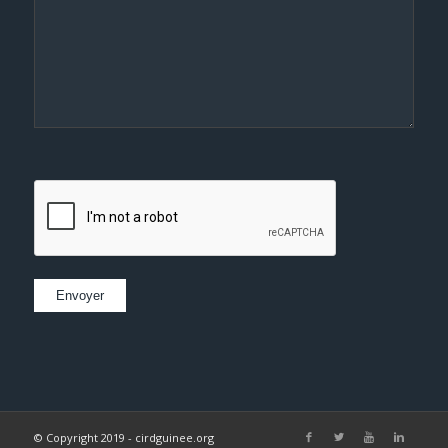
© Copyright 2019 - cirdguinee.org