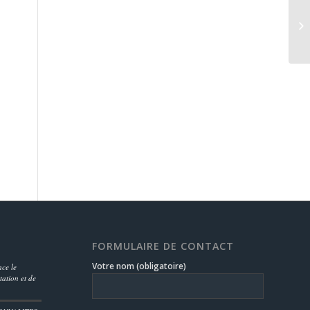
FORMULAIRE DE CONTACT
Votre nom (obligatoire)
ce le
ation et de