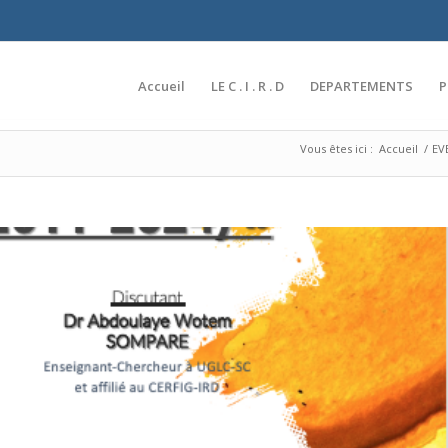
Accueil
LE C . I . R . D
DEPARTEMENTS
Vous êtes ici :
Accueil
/
EV