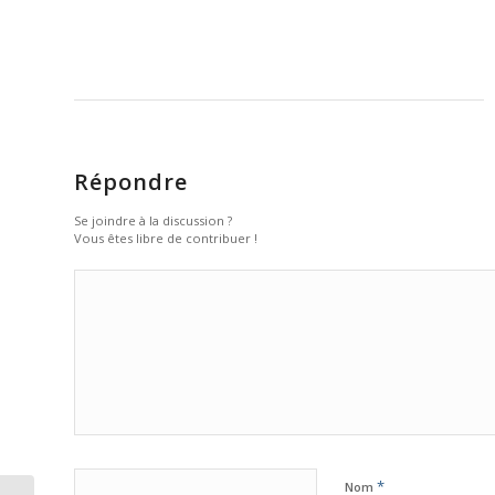
Répondre
Se joindre à la discussion ?
Vous êtes libre de contribuer !
*
Nom