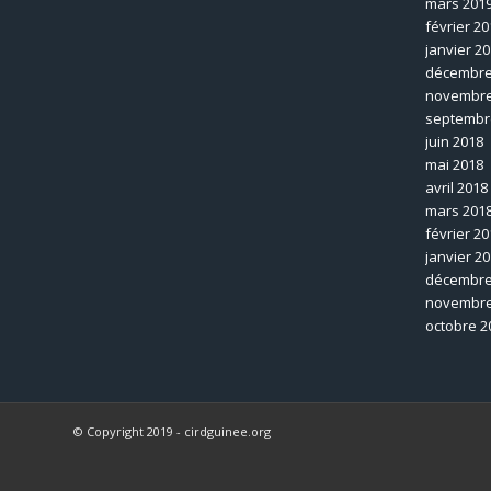
mars 201
février 20
janvier 2
décembre
novembre
septembr
juin 2018
mai 2018
avril 2018
mars 201
février 20
janvier 2
décembre
novembre
octobre 2
© Copyright 2019 - cirdguinee.org