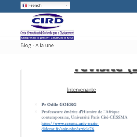
French
Blog - A la une