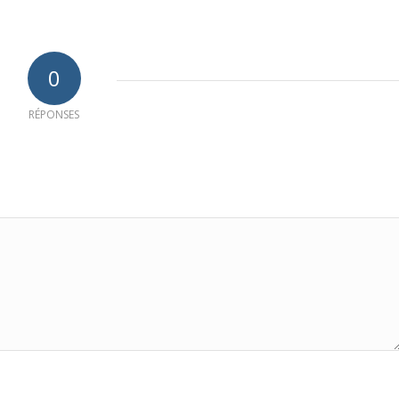
0
RÉPONSES