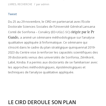
/
LIVRES
,
RECHERCHE
par
admin
Tweet
Du 25 au 29 novembre, le CIRD en partenariat avec l’Ecole
Doctorale Sciences Sociales de l’Université Général Lansana
irigée par le Pr
Conté de Sonfonia – Conakry (ED-UGLC-SC) d
Gando,
a animé un séminaire méthodologique sur l’analyse
qualitative appliquée à l’informatique. Ce séminaire qui
s’inscrit dans le cadre du plan stratégique quinquennal 2019-
2023 du Centre vise à renforcer les capacités scientifiques des
39 doctorants venus des universités de Sonfonia, Zérékoré,
Labé, Kindia. Il a permis aux doctorants de se familiariser avec
les approches méthodologiques, épistémologiques et
techniques de l’analyse qualitative appliquée.
LE CIRD DEROULE SON PLAN