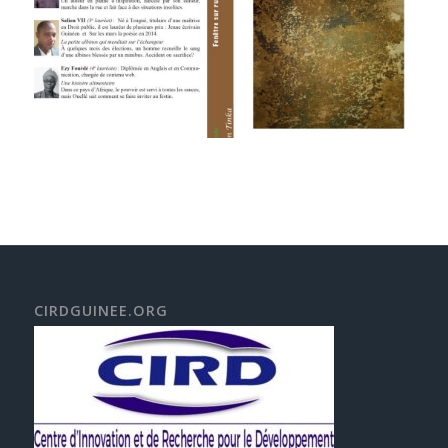
CIRDGUINEE.ORG