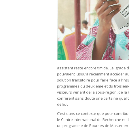
assistant reste encore timide. Le grade d’
pouvaient jusqu’à récemment accéder au g
solution transitoire pour faire face à l’
programmes du deuxième et du troisième
visiteurs venant de la sous-région, de la 
confèrent sans doute une certaine qualit
déficit.
C’est dans ce contexte que pour contribu
le Centre International de Recherche et 
un programme de Bourses de Master en M