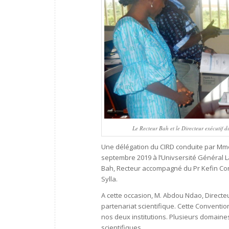
Le Recteur Bah et le Directeur exécutif 
Une délégation du CIRD conduite par Mme 
septembre 2019 à l’Univsersité Général 
Bah, Recteur accompagné du Pr Kefin Cond
Sylla.
A cette occasion, M. Abdou Ndao, Directe
partenariat scientifique. Cette Convention 
nos deux institutions. Plusieurs domaines
scientifiques.