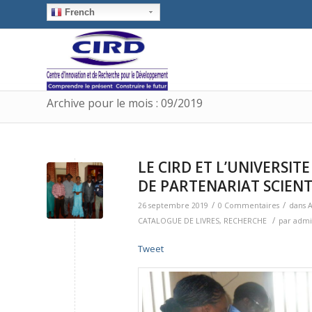
French
Archive pour le mois : 09/2019
LE CIRD ET L’UNIVERSI
DE PARTENARIAT SCIENT
/
/
26 septembre 2019
0 Commentaires
dans
A
/
CATALOGUE DE LIVRES
,
RECHERCHE
par
adm
Tweet