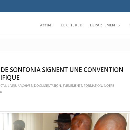
Accueil
LE C . I . R . D
DEPARTEMENTS
TE DE SONFONIA SIGNENT UNE CONVENTION
IFIQUE
CTU. LIVRE
,
ARCHIVES
,
DOCUMENTATION
,
EVENEMENTS
,
FORMATION
,
NOTRE
in