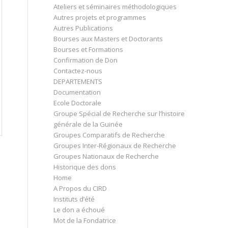
Ateliers et séminaires méthodologiques
Autres projets et programmes
Autres Publications
Bourses aux Masters et Doctorants
Bourses et Formations
Confirmation de Don
Contactez-nous
DEPARTEMENTS
Documentation
Ecole Doctorale
Groupe Spécial de Recherche sur l’histoire
générale de la Guinée
Groupes Comparatifs de Recherche
Groupes Inter-Régionaux de Recherche
Groupes Nationaux de Recherche
Historique des dons
Home
A Propos du CIRD
Instituts d’été
Le don a échoué
Mot de la Fondatrice