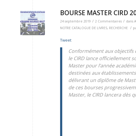
BOURSE MASTER CIRD 2
/
/
24 septembre 2019
2 Commentaires
dans
A
/
NOTRE CATALOGUE DE LIVRES
,
RECHERCHE
p
Tweet
Conformément aux objectifs d
le CIRD lance officiellement
Master pour l’année académiq
destinées aux établissements
délivrant un diplôme de Mast
de ces bourses progressiveme
Master, le CIRD lancera dès 