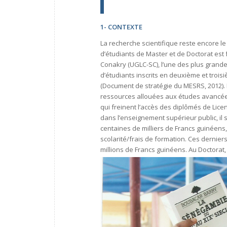
1- CONTEXTE
La recherche scientifique reste encore l
d’étudiants de Master et de Doctorat est 
Conakry (UGLC-SC), l’une des plus grand
d’étudiants inscrits en deuxième et trois
(Document de stratégie du MESRS, 2012). L
ressources allouées aux études avancées
qui freinent l’accès des diplômés de Lice
dans l’enseignement supérieur public, il s
centaines de milliers de Francs guinéens,
scolarité/frais de formation. Ces derniers
millions de Francs guinéens. Au Doctorat,