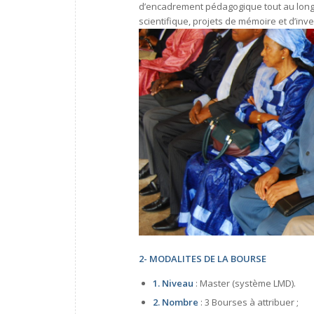
d’encadrement pédagogique tout au long d
scientifique, projets de mémoire et d’inv
2- MODALITES DE LA BOURSE
1.
Niveau
: Master (système LMD).
2.
Nombre
: 3 Bourses à attribuer ;