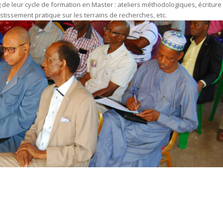
e leur cycle de formation en Master : ateliers méthodologiques, écriture
estissement pratique sur les terrains de recherches, etc.