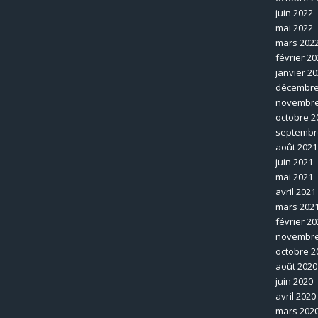
juin 2022
mai 2022
mars 202
février 20
janvier 2
décembre
novembre
octobre 2
septembr
août 2021
juin 2021
mai 2021
avril 2021
mars 202
février 20
novembre
octobre 2
août 2020
juin 2020
avril 2020
mars 202