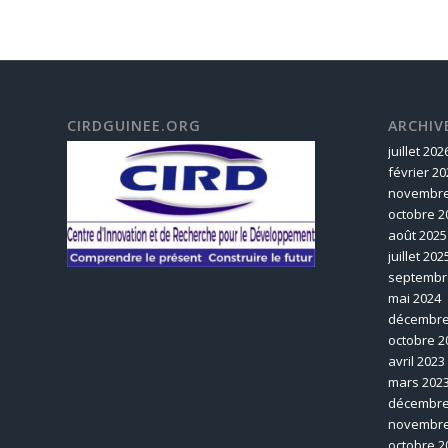
CIRDGUINEE.ORG
ARCHIV
juillet 202
février 20
novembre
octobre 2
août 2025
juillet 202
septembr
mai 2024
décembre
octobre 2
avril 2023
mars 202
décembre
novembre
octobre 2