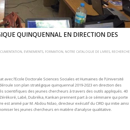
GIQUE QUINQUENNAL EN DIRECTION DES
CUMENTATION
,
EVENEMENTS
,
FORMATION
,
NOTRE CATALOGUE DE LIVRES
,
RECHERCHE
at avec l’Ecole Doctorale Sciences Sociales et Humaines de l’Université
éroule son plan stratégique quinquennal 2019-2023 en direction des
ités scientifiques des jeunes chercheurs à travers des outils appliqués. 40
 Zérékoré, Labé, Dubréka, Kankan prennent part à ce séminaire qui porte
re est animé par M. Abdou Ndao, directeur exécutif du CIRD qui initie ainsi
miser les jeunes chercheurs en matière d’analyse qualitative.