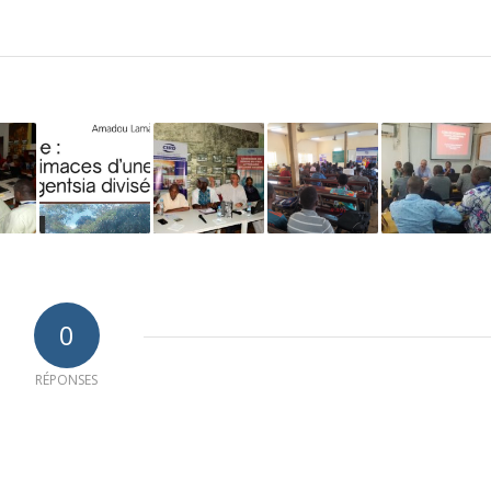
0
RÉPONSES