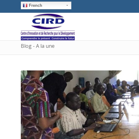
French
Blog - A la une