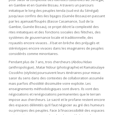
en Gambie et en Guinée Bissau. A travers un parcours
initiatique le long des peuples tenda (sud-est du Sénégal)
jusqu’aux confins des iles bijagos (Guinée Bissau) en passant
par les ajamaat/floupès (Basse Casamance, Sud de la
Gambie, Guinée Bissau), ce projet décrit la complexité des
rites initiatiques et des fonctions sociales des fétiches, des
systèmes de gouvernance locale et traditionnelle, des
royautés encore vivaces…Il bat en brèche des préjugés et
stéréotypes encore vivaces dans les imaginaires de peuples
considérés comme minoritaires.
Pendant plus de 7 ans, trois chercheurs (Abdou Ndao
(anthropologue) , Matar Ndour (photographe) et Ramatoulaye
Cissokho (styliste) poursuivent leurs itinéraires pour mieux
saisir du sens dans des contextes de collaboration assumée
mais parfois d’hostilité dissimulée voire explicite. Les
enseignements méthodologiques sont divers. Ils vont des
négociations et renégociations permanentes que le terrain
impose aux chercheurs. Le sacré et le profane restent encore
des espaces délimités qu’il faut négocier au gré des humeurs
ou principes des peuples. Face à l’inaccessibilité des espaces