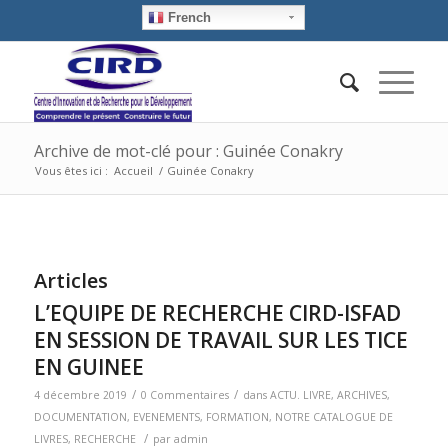
French
Archive de mot-clé pour : Guinée Conakry
Vous êtes ici :
Accueil
/
Guinée Conakry
Articles
L’EQUIPE DE RECHERCHE CIRD-ISFAD
EN SESSION DE TRAVAIL SUR LES TICE
EN GUINEE
/
/
4 décembre 2019
0 Commentaires
dans
ACTU. LIVRE
,
ARCHIVES
,
DOCUMENTATION
,
EVENEMENTS
,
FORMATION
,
NOTRE CATALOGUE DE
/
LIVRES
,
RECHERCHE
par
admin