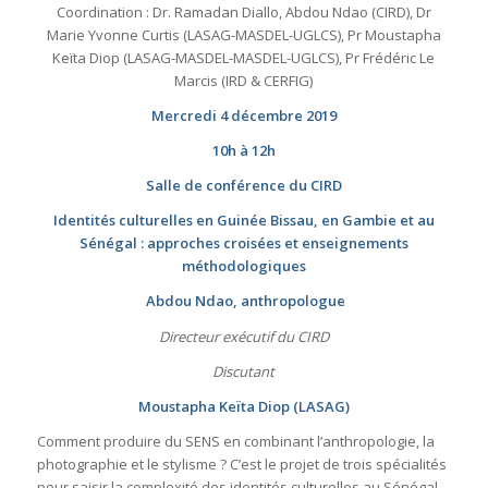
Coordination : Dr. Ramadan Diallo, Abdou Ndao (CIRD), Dr
Marie Yvonne Curtis (LASAG-MASDEL-UGLCS), Pr Moustapha
Keïta Diop (LASAG-MASDEL-MASDEL-UGLCS), Pr Frédéric Le
Marcis (IRD & CERFIG)
Mercredi 4 décembre 2019
10h à 12h
Salle de conférence du CIRD
Identités culturelles en Guinée Bissau, en Gambie et au
Sénégal : approches croisées et enseignements
méthodologiques
Abdou Ndao, anthropologue
Directeur exécutif du CIRD
Discutant
Moustapha Keïta Diop (LASAG)
Comment produire du SENS en combinant l’anthropologie, la
photographie et le stylisme ? C’est le projet de trois spécialités
pour saisir la complexité des identités culturelles au Sénégal,