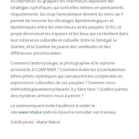
ou interstices ou grappes les chercheurs déploient des
stratégies spécifiques qui sont-elles mêmes en permanents
réajustements. Du coup l’anecdotique devient du sens car il
permet de mesurer les décalages épistémologiques et
épistémiques entre les chercheurs et les peuples. Enfin, ce
projet déconstruit les espaces et les lieux qui se révèlent dans
leur cohérence culturelle et cultuelle. Entre le Sénégal, la
Guinée, et la Gambie se jouent des similitudes et des
différences enrichissantes.
Comment l’anthropologie, la photographie et le stylisme
arrivent-ils à COMPARER ? Comment éviter les essentialismes
ethno-photo-stylistiques qui caricaturent les complexités et
expressions culturelles de ces peuples ? Sommes-nous
méthodologiquement préparés à y faire face ? Quelles parties
des mystères arrivons nous à percer ?
Le communiquant invite l’auditoire à visiter le
site
www.ndukur.com
où il pourra consulter ses travaux.
Crédit photo : Matar Ndour