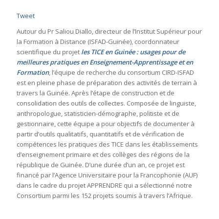
Tweet
Autour du Pr Saliou Diallo, directeur de l’Institut Supérieur pour
la Formation à Distance (ISFAD-Guinée), coordonnateur
scientifique du projet
les TICE en Guinée : usages pour de
meilleures pratiques en Enseignement-Apprentissage et en
Formation
, l’équipe de recherche du consortium CIRD-ISFAD
est en pleine phase de préparation des activités de terrain à
travers la Guinée. Après l’étape de construction et de
consolidation des outils de collectes. Composée de linguiste,
anthropologue, statisticien-démographe, politiste et de
gestionnaire, cette équipe a pour objectifs de documenter à
partir d’outils qualitatifs, quantitatifs et de vérification de
compétences les pratiques des TICE dans les établissements
d’enseignement primaire et des collèges des régions de la
république de Guinée. D’une durée d’un an, ce projet est
financé par l’Agence Universitaire pour la Francophonie (AUF)
dans le cadre du projet APPRENDRE qui a sélectionné notre
Consortium parmi les 152 projets soumis à travers l’Afrique.