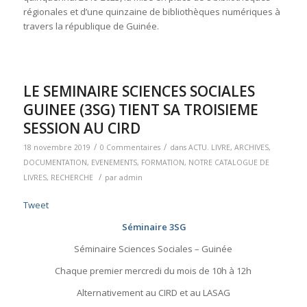
régionales et d’une quinzaine de bibliothèques numériques à
travers la république de Guinée.
LE SEMINAIRE SCIENCES SOCIALES
GUINEE (3SG) TIENT SA TROISIEME
SESSION AU CIRD
/
/
18 novembre 2019
0 Commentaires
dans
ACTU. LIVRE
,
ARCHIVES
,
DOCUMENTATION
,
EVENEMENTS
,
FORMATION
,
NOTRE CATALOGUE DE
/
LIVRES
,
RECHERCHE
par
admin
Tweet
Séminaire 3SG
Séminaire Sciences Sociales – Guinée
Chaque premier mercredi du mois de 10h à 12h
Alternativement au CIRD et au LASAG