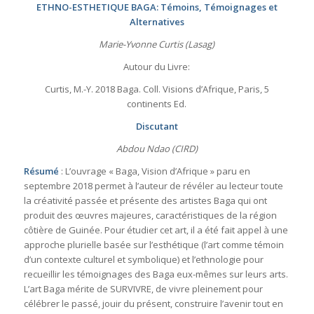
ETHNO-ESTHETIQUE BAGA: Témoins, Témoignages et
Alternatives
Marie-Yvonne Curtis (Lasag)
Autour du Livre:
Curtis, M.-Y. 2018 Baga. Coll. Visions d’Afrique, Paris, 5
continents Ed.
Discutant
Abdou Ndao (CIRD)
Résumé
: L’ouvrage « Baga, Vision d’Afrique » paru en
septembre 2018 permet à l’auteur de révéler au lecteur toute
la créativité passée et présente des artistes Baga qui ont
produit des œuvres majeures, caractéristiques de la région
côtière de Guinée. Pour étudier cet art, il a été fait appel à une
approche plurielle basée sur l’esthétique (l’art comme témoin
d’un contexte culturel et symbolique) et l’ethnologie pour
recueillir les témoignages des Baga eux-mêmes sur leurs arts.
L’art Baga mérite de SURVIVRE, de vivre pleinement pour
célébrer le passé, jouir du présent, construire l’avenir tout en