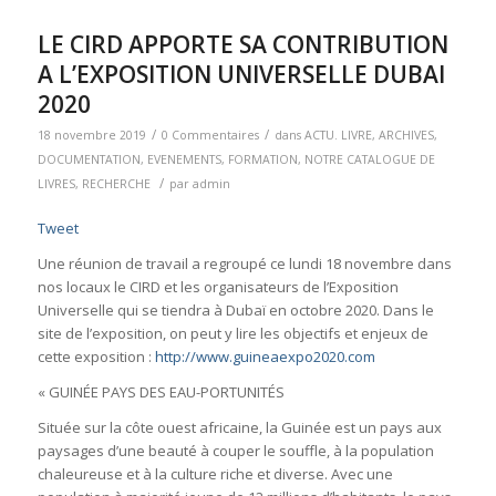
LE CIRD APPORTE SA CONTRIBUTION
A L’EXPOSITION UNIVERSELLE DUBAI
2020
/
/
18 novembre 2019
0 Commentaires
dans
ACTU. LIVRE
,
ARCHIVES
,
DOCUMENTATION
,
EVENEMENTS
,
FORMATION
,
NOTRE CATALOGUE DE
/
LIVRES
,
RECHERCHE
par
admin
Tweet
Une réunion de travail a regroupé ce lundi 18 novembre dans
nos locaux le CIRD et les organisateurs de l’Exposition
Universelle qui se tiendra à Dubaï en octobre 2020. Dans le
site de l’exposition, on peut y lire les objectifs et enjeux de
cette exposition :
http://www.guineaexpo2020.com
« GUINÉE PAYS DES EAU-PORTUNITÉS
Située sur la côte ouest africaine, la Guinée est un pays aux
paysages d’une beauté à couper le souffle, à la population
chaleureuse et à la culture riche et diverse. Avec une