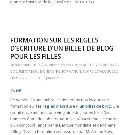
plan sur l’histoire de la Guinée de 1893 à 1960.
FORMATION SUR LES REGLES
D’ECRITURE D’UN BILLET DE BLOG
POUR LES FILLES
/
/
16 novembre 2019
0 Commentaires
dans
ACTU. LIVRE
,
ARCHIVES
,
DOCUMENTATION
,
EVENEMENTS
,
FORMATION
,
NOTRE CATALOGUE DE
/
LIVRES
,
RECHERCHE
par
admin
Tweet
Ce samedi 16 novembre, se tient dans nos locaux une
formation sur
les règles d’écriture d’un billet de blog.
Elle
réunit en ce moment une vingtaine de jeunes filles (les
hommes étant des observateurs) et s’inscrit dans le cadre
d’un concours lancé par la Banque mondiale et dénommé
#Blog4Dev. La formation est assurée par M. Alimou Sow,