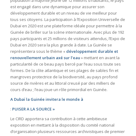
population à majorité jeune de 12 millions d’habitants, le pays
est engagé dans une dynamique pour assurer son
développement durable et un niveau de vie meilleur pour
tous ses citoyens. La participation à l’Exposition Universelle de
Dubaï en 2020 est une plateforme idéale pour permettre à la
Guinée de briller sur la scène internationale. Avec plus de 192
pays participants et 25 millions de visiteurs attendus, l’Expo de
Dubaï en 2020 sera la plus grande à date. La Guinée se
représentera sous le thème «
développement durable et
renouvellement urbain axé sur l’eau
» mettant en avant la
particularité de ce beau pays bercé par l’eau sous toute ses
formes. De la côte atlantique et ses plages de sables fin et
mangroves protectrice de la biodiversité, au pays profond
source de rivières et au littoral creusé par des milliers de
cours d’eau ; l’eau joue un rôle primordial en Guinée.
A Dubaï la Guinée invitera le monde à
:
PUISER A LA SOURCE »
Le CIRD apportera sa contribution à cette ambitieuse
exposition en mettant à la disposition du comité national
d’organisation plusieurs ressources archivistiques de premier