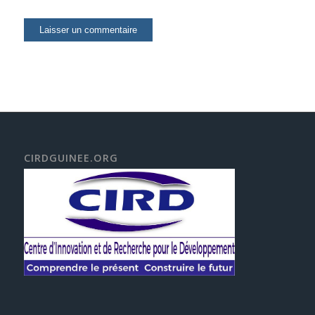
CIRDGUINEE.ORG