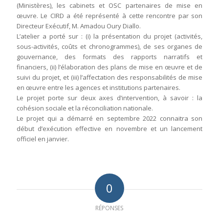
(Ministères), les cabinets et OSC partenaires de mise en
œuvre. Le CIRD a été représenté à cette rencontre par son
Directeur Exécutif, M. Amadou Oury Diallo.
L’atelier a porté sur : (i) la présentation du projet (activités,
sous-activités, coûts et chronogrammes), de ses organes de
gouvernance, des formats des rapports narratifs et
financiers, (ii) l’élaboration des plans de mise en œuvre et de
suivi du projet, et (iii) l’affectation des responsabilités de mise
en œuvre entre les agences et institutions partenaires.
Le projet porte sur deux axes d’intervention, à savoir : la
cohésion sociale et la réconciliation nationale.
Le projet qui a démarré en septembre 2022 connaitra son
début d’exécution effective en novembre et un lancement
officiel en janvier.
0
RÉPONSES