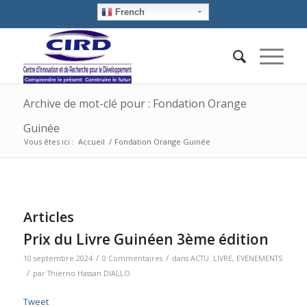
French
Archive de mot-clé pour : Fondation Orange
Guinée
Vous êtes ici :
Accueil
/
Fondation Orange Guinée
Articles
Prix du Livre Guinéen 3ème édition
/
/
10 septembre 2024
0 Commentaires
dans
ACTU. LIVRE
,
EVENEMENTS
/
par
Thierno Hassan DIALLO
Tweet