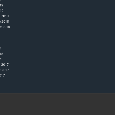
19
019
 2018
 2018
e 2018
8
18
018
 2017
 2017
017