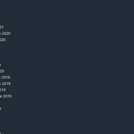
1
21
 2020
020
0
020
 2019
 2019
019
e 2019
9
9