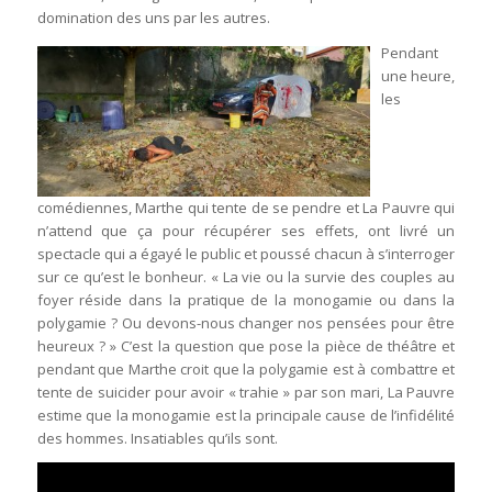
domination des uns par les autres.
Pendant
une heure,
les
comédiennes, Marthe qui tente de se pendre et La Pauvre qui
n’attend que ça pour récupérer ses effets, ont livré un
spectacle qui a égayé le public et poussé chacun à s’interroger
sur ce qu’est le bonheur. « La vie ou la survie des couples au
foyer réside dans la pratique de la monogamie ou dans la
polygamie ? Ou devons-nous changer nos pensées pour être
heureux ? » C’est la question que pose la pièce de théâtre et
pendant que Marthe croit que la polygamie est à combattre et
tente de suicider pour avoir « trahie » par son mari, La Pauvre
estime que la monogamie est la principale cause de l’infidélité
des hommes. Insatiables qu’ils sont.