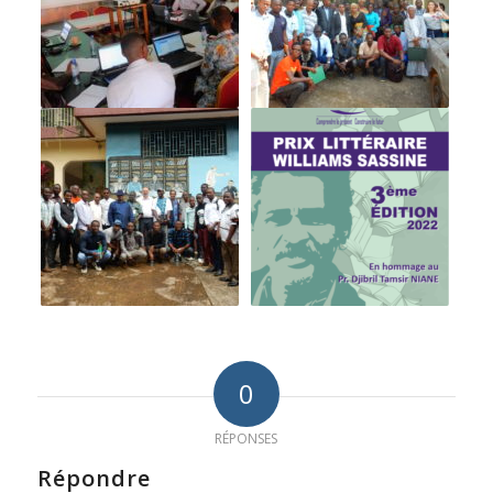
0
RÉPONSES
Répondre