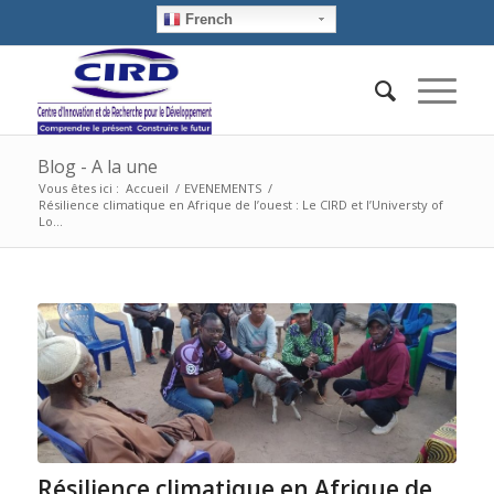
French
Blog - A la une
Vous êtes ici :
Accueil
/
EVENEMENTS
/
Résilience climatique en Afrique de l’ouest : Le CIRD et l’Universty of
Lo...
Résilience climatique en Afrique de