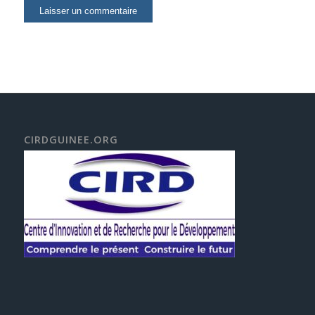
CIRDGUINEE.ORG