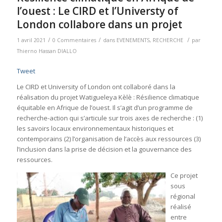
l’ouest : Le CIRD et l’Universty of
London collabore dans un projet
/
/
/
1 avril 2021
0 Commentaires
dans
EVENEMENTS
,
RECHERCHE
par
Thierno Hassan DIALLO
Tweet
Le CIRD et University of London ont collaboré dans la
réalisation du projet Watigueleya Kèlè : Résilience climatique
équitable en Afrique de l’ouest. Il s’agit d’un programme de
recherche-action qui s’articule sur trois axes de recherche : (1)
les savoirs locaux environnementaux historiques et
contemporains (2) l’organisation de l’accès aux ressources (3)
l’inclusion dans la prise de décision et la gouvernance des
ressources.
Ce projet
sous
régional
réalisé
entre