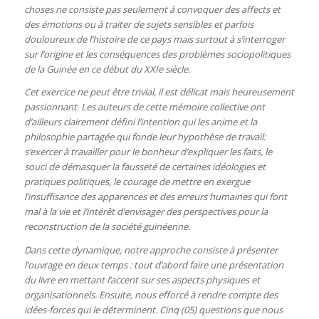
choses ne consiste pas seulement à convoquer des affects et
des émotions ou à traiter de sujets sensibles et parfois
douloureux de l’histoire de ce pays mais surtout à s’interroger
sur l’origine et les conséquences des problèmes sociopolitiques
de la Guinée en ce début du XXIe siècle.
Cet exercice ne peut être trivial, il est délicat mais heureusement
passionnant. Les auteurs de cette mémoire collective ont
d’ailleurs clairement défini l’intention qui les anime et la
philosophie partagée qui fonde leur hypothèse de travail:
s’exercer à travailler pour le bonheur d’expliquer les faits, le
souci de démasquer la fausseté de certaines idéologies et
pratiques politiques, le courage de mettre en exergue
l’insuffisance des apparences et des erreurs humaines qui font
mal à la vie et l’intérêt d’envisager des perspectives pour la
reconstruction de la société guinéenne.
Dans cette dynamique, notre approche consiste à présenter
l’ouvrage en deux temps : tout d’abord faire une présentation
du livre en mettant l’accent sur ses aspects physiques et
organisationnels. Ensuite, nous efforcé à rendre compte des
idées-forces qui le déterminent. Cinq (05) questions que nous