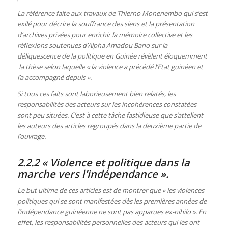
La référence faite aux travaux de Thierno Monenembo qui s’est
exilé pour décrire la souffrance des siens et la présentation
d’archives privées pour enrichir la mémoire collective et les
réflexions soutenues d’Alpha Amadou Bano sur la
déliquescence de la politique en Guinée révèlent éloquemment
la thèse selon laquelle « la violence a précédé l’Etat guinéen et
l’a accompagné depuis ».
Si tous ces faits sont laborieusement bien relatés, les
responsabilités des acteurs sur les incohérences constatées
sont peu situées. C’est à cette tâche fastidieuse que s’attellent
les auteurs des articles regroupés dans la deuxième partie de
l’ouvrage.
2.2.2 « Violence et politique dans la
marche vers l’indépendance ».
Le but ultime de ces articles est de montrer que « les violences
politiques qui se sont manifestées dès les premières années de
l’indépendance guinéenne ne sont pas apparues ex-nihilo ». En
effet, les responsabilités personnelles des acteurs qui les ont