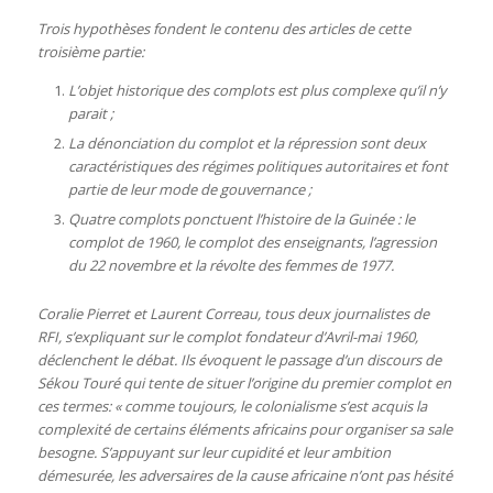
Trois hypothèses fondent le contenu des articles de cette
troisième partie:
L’objet historique des complots est plus complexe qu’il n’y
parait ;
La dénonciation du complot et la répression sont deux
caractéristiques des régimes politiques autoritaires et font
partie de leur mode de gouvernance ;
Quatre complots ponctuent l’histoire de la Guinée : le
complot de 1960, le complot des enseignants, l’agression
du 22 novembre et la révolte des femmes de 1977.
Coralie Pierret et Laurent Correau, tous deux journalistes de
RFI, s’expliquant sur le complot fondateur d’Avril-mai 1960,
déclenchent le débat. Ils évoquent le passage d’un discours de
Sékou Touré qui tente de situer l’origine du premier complot en
ces termes: « comme toujours, le colonialisme s’est acquis la
complexité de certains éléments africains pour organiser sa sale
besogne. S’appuyant sur leur cupidité et leur ambition
démesurée, les adversaires de la cause africaine n’ont pas hésité