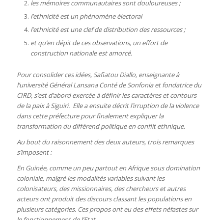
les mémoires communautaires sont douloureuses ;
l’ethnicité est un phénomène électoral
l’ethnicité est une clef de distribution des ressources ;
et qu’en dépit de ces observations, un effort de
construction nationale est amorcé.
Pour consolider ces idées, Safiatou Diallo, enseignante à
l’université Général Lansana Conté de Sonfonia et fondatrice du
CIRD, s’est d’abord exercée à définir les caractères et contours
de la paix à Siguiri. Elle a ensuite décrit l’irruption de la violence
dans cette préfecture pour finalement expliquer la
transformation du différend politique en conflit ethnique.
Au bout du raisonnement des deux auteurs, trois remarques
s’imposent :
En Guinée, comme un peu partout en Afrique sous domination
coloniale, malgré les modalités variables suivant les
colonisateurs, des missionnaires, des chercheurs et autres
acteurs ont produit des discours classant les populations en
plusieurs catégories. Ces propos ont eu des effets néfastes sur
le fonctionnement de l’Etat.