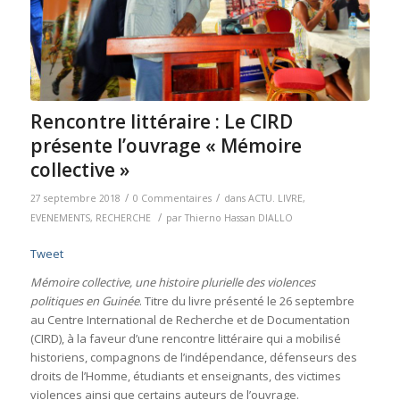
Rencontre littéraire : Le CIRD
présente l’ouvrage « Mémoire
collective »
/
/
27 septembre 2018
0 Commentaires
dans
ACTU. LIVRE
,
/
EVENEMENTS
,
RECHERCHE
par
Thierno Hassan DIALLO
Tweet
Mémoire collective, une histoire plurielle des violences
politiques en Guinée
. Titre du livre présenté le 26 septembre
au Centre International de Recherche et de Documentation
(CIRD), à la faveur d’une rencontre littéraire qui a mobilisé
historiens, compagnons de l’indépendance, défenseurs des
droits de l’Homme, étudiants et enseignants, des victimes
violences ainsi que certains auteurs de l’ouvrage.