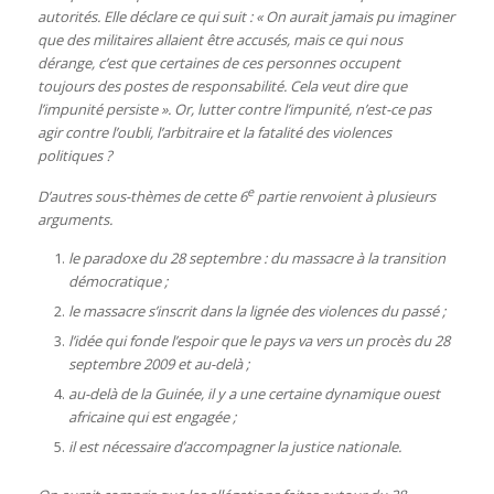
autorités. Elle déclare ce qui suit : « On aurait jamais pu imaginer
que des militaires allaient être accusés, mais ce qui nous
dérange, c’est que certaines de ces personnes occupent
toujours des postes de responsabilité. Cela veut dire que
l’impunité persiste ». Or, lutter contre l’impunité, n’est-ce pas
agir contre l’oubli, l’arbitraire et la fatalité des violences
politiques ?
e
D’autres sous-thèmes de cette 6
partie renvoient à plusieurs
arguments.
le paradoxe du 28 septembre : du massacre à la transition
démocratique ;
le massacre s’inscrit dans la lignée des violences du passé ;
l’idée qui fonde l’espoir que le pays va vers un procès du 28
septembre 2009 et au-delà ;
au-delà de la Guinée, il y a une certaine dynamique ouest
africaine qui est engagée ;
il est nécessaire d’accompagner la justice nationale.