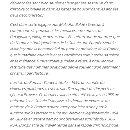
déclenchées sont bien situées et leur genèse se trouve dans
l’histoire coloniale et dans les luttes de pouvoir dans les années
de la décolonisation.
C’est dans cette logique que Maladho Baldé s’évertue à
comprendre le pouvoir et les menaces aux sources de
l’imaginaire politique des acteurs. En s’efforçant de montrer que
de Samory à l’indépendance de la Guinée une épopée semble
avoir façonné la personnalité du premier président de la Guinée,
que la machine coloniale et ses corollaires aurait attisé sa colère
et sa méfiance, l’universitaire guinéen a réussi à prouver que
l’attitude des hommes politiques dérive souvent d’un sentiment
construit par l’histoire.
L’article de Romain Tiquet intitulé « 1954, une année de
violences politiques », est extrait d’un rapport de l’inspecteur
général Pruvost. Ce dernier avait en effet été envoyé en 1955 de
métropole en Guinée Française à la demande expresse du
ministre de la France d’outre-mer pour faire d’une part la
lumière sur les incidents suite aux élections législatives de 1954
en Guinée et d’autre part pour observer les activités du PDG –
RDA. L’originalité du travail réside dans le rappel chronologique