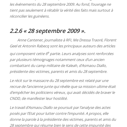
les événements du 28 septembre 2009. Au fond, l’ouvrage ne
tient pas seulement à rétablir la vérité des faits mais surtout à
réconcilier les guinéens.
2.2.6 « 28 septembre 2009 ».
Anne Cantener, journaliste à RFI, Me Dressa Traoré, Florent
Geel et Antonin Rabecq sont les principaux auteurs des articles
e
qui composent cette 6
partie. Leurs analyses sont renforcées
par plusieurs témoignages notamment ceux d’un ancien
combattant du camp militaire de Kaleah, d’Asmaou Diallo,
présidente des victimes, parents et amis du 28 septembre.
Le récit sur le massacre du 28 septembre est relaté par une
recrue de l’ancienne junte qui révèle que sa mission ultime était
d’empêcher les politiciens véreux, qui avait décidés de braver le
CNDD, de manifester leur hostilité.
Le travail d’Asmaou Diallo se poursuit par l’analyse des actes
posés par l’Etat pour lutter contre l’impunité. A propos, elle
donne la parole à la présidente des victimes, parents et amis du
28 septembre qui résume bien le sens de cette impunité des