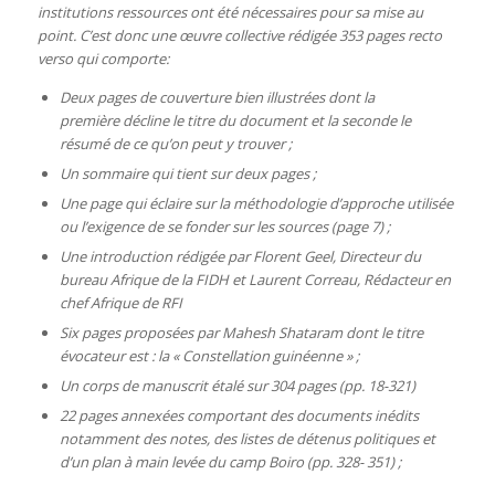
institutions ressources ont été nécessaires pour sa mise au
point. C’est donc une œuvre collective rédigée 353 pages recto
verso qui comporte:
Deux pages de couverture bien illustrées dont la
première décline le titre du document et la seconde le
résumé de ce qu’on peut y trouver ;
Un sommaire qui tient sur deux pages ;
Une page qui éclaire sur la méthodologie d’approche utilisée
ou l’exigence de se fonder sur les sources (page 7) ;
Une introduction rédigée par Florent Geel, Directeur du
bureau Afrique de la FIDH et Laurent Correau, Rédacteur en
chef Afrique de RFI
Six pages proposées par Mahesh Shataram dont le titre
évocateur est : la « Constellation guinéenne » ;
Un corps de manuscrit étalé sur 304 pages (pp. 18-321)
22 pages annexées comportant des documents inédits
notamment des notes, des listes de détenus politiques et
d’un plan à main levée du camp Boiro (pp. 328- 351) ;