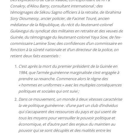
Conakry, d’Aliou Barry, consultant international ; des
témoignages de Sékou Sagno officiers à la retraite, de Ibrahima
Sory Dioumessy, ancier policier, de Facinet Touré, ancien
médiateur de la République, du récit du lieutenant-colonel
Guilavogui du syndicat des militaires en retraite et des veuves de
Guinée, du témoignage du lieutenant-colonel Yaya Sow, de l’ex-
commissaire Lamine Sow; des confidences d’un commissaire en
fonction à la sûreté nationale et d’un directeur de la police, on
retient deux faits essentiels :
C’est après la mort du premier président de la Guinée en
1984, que l’armée guinéenne marginalisée s’est engagée à
prendre sa revanche. Commence alors le règne des
« hommes en uniformes » avec les multiples conséquences
politiques et sociales qui ont suivi ;
Dans ce mouvement, un monde à deux vitesses caractérise
la vie politique guinéenne : d’une part un club d’individus
qui s’accaparent des ressources du pays et qui usent de
tous les moyens pour verrouiller le pouvoir politique et
économique, et d’autre part des enjeux du maintien au
pouvoir qui se sont décuplés et des rivalités entre les