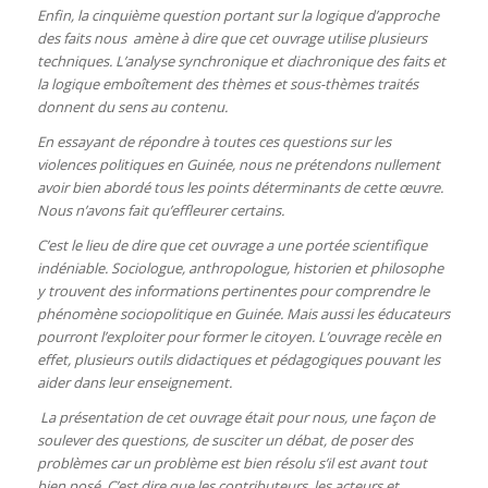
Enfin, la cinquième question portant sur la logique d’approche
des faits nous amène à dire que cet ouvrage utilise plusieurs
techniques. L’analyse synchronique et diachronique des faits et
la logique emboîtement des thèmes et sous-thèmes traités
donnent du sens au contenu.
En essayant de répondre à toutes ces questions sur les
violences politiques en Guinée, nous ne prétendons nullement
avoir bien abordé tous les points déterminants de cette œuvre.
Nous n’avons fait qu’effleurer certains.
C’est le lieu de dire que cet ouvrage a une portée scientifique
indéniable. Sociologue, anthropologue, historien et philosophe
y trouvent des informations pertinentes pour comprendre le
phénomène sociopolitique en Guinée. Mais aussi les éducateurs
pourront l’exploiter pour former le citoyen. L’ouvrage recèle en
effet, plusieurs outils didactiques et pédagogiques pouvant les
aider dans leur enseignement.
La présentation de cet ouvrage était pour nous, une façon de
soulever des questions, de susciter un débat, de poser des
problèmes car un problème est bien résolu s’il est avant tout
bien posé. C’est dire que les contributeurs, les acteurs et