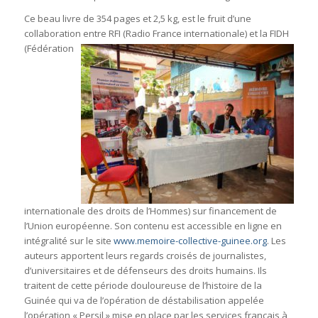
Ce beau livre de 354 pages et 2,5 kg, est le fruit d’une
collaboration entre RFI (Radio France internationale) et la
FIDH
(Fédération
internationale des droits de l’Hommes) sur financement de
l’Union européenne. Son contenu est accessible en ligne en
intégralité sur le site
www.memoire-collective-guinee.org
. Les
auteurs apportent leurs regards croisés de journalistes,
d’universitaires et de défenseurs des droits humains. Ils
traitent de cette période douloureuse de l’histoire de la
Guinée qui va de l’opération de déstabilisation appelée
l’opération « Persil » mise en place par les services français à