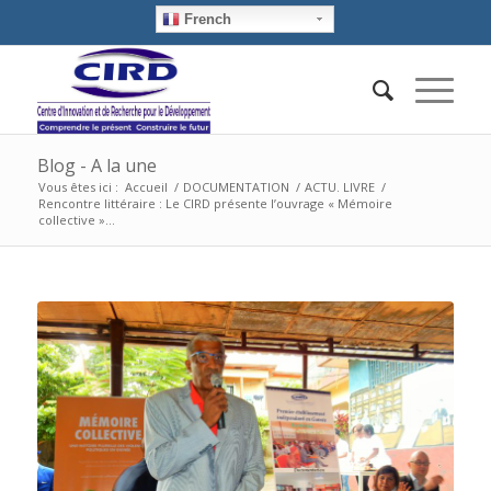
French
Blog - A la une
Vous êtes ici :
Accueil
/
DOCUMENTATION
/
ACTU. LIVRE
/
Rencontre littéraire : Le CIRD présente l’ouvrage « Mémoire
collective »...