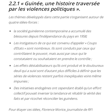
2.2.1 « Guinée, une histoire traversée
par les violences politiques ».
Les thèmes développés dans cette partie s’organisent autour de
quatre idées-forces :
la société guinéenne contemporaine a accumulé des
blessures depuis l’indépendance du pays en 1958;
Les instigateurs de ce qui est convenu d’appeler « Coups
d’Etats » sont nombreux. Ils sont conduits par ceux qui
contrôlaient le pouvoir, mais aussi par ceux qui le
constataient ou souhaitaient en prendre le contrôle ;
Les effets déstabilisateurs qu’ils ont produit et le douloureux
deuil qui a suivi sont d’autant plus difficiles à définir que les
séries de violences restent parfois inexpliquées voire même
impunies ;
Des initiatives endogènes ont cependant établi qu’un effort
collectif pouvait inverser la tendance et rétablir la vérité des
faits et par ricochet réconcilier les guinéens.
Pour étayer ces idées, Florence Morice, journaliste de RFI