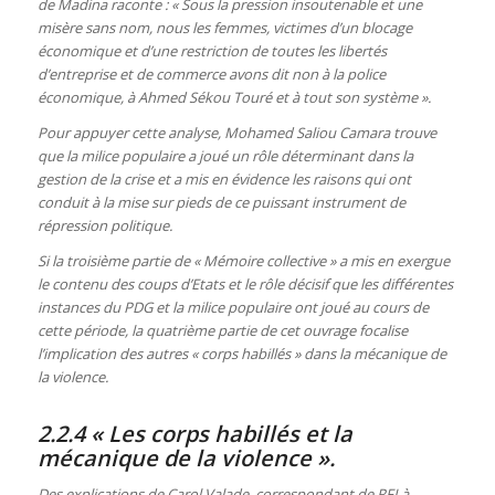
de Madina raconte : « Sous la pression insoutenable et une
misère sans nom, nous les femmes, victimes d’un blocage
économique et d’une restriction de toutes les libertés
d’entreprise et de commerce avons dit non à la police
économique, à Ahmed Sékou Touré et à tout son système ».
Pour appuyer cette analyse, Mohamed Saliou Camara trouve
que la milice populaire a joué un rôle déterminant dans la
gestion de la crise et a mis en évidence les raisons qui ont
conduit à la mise sur pieds de ce puissant instrument de
répression politique.
Si la troisième partie de « Mémoire collective » a mis en exergue
le contenu des coups d’Etats et le rôle décisif que les différentes
instances du PDG et la milice populaire ont joué au cours de
cette période, la quatrième partie de cet ouvrage focalise
l’implication des autres « corps habillés » dans la mécanique de
la violence.
2.2.4 « Les corps habillés et la
mécanique de la violence ».
Des explications de Carol Valade, correspondant de RFI à