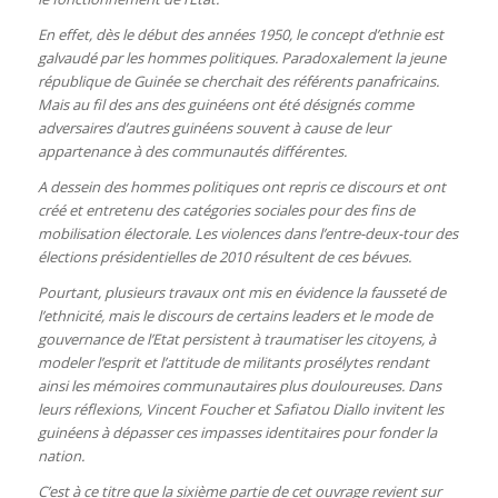
En effet, dès le début des années 1950, le concept d’ethnie est
galvaudé par les hommes politiques. Paradoxalement la jeune
république de Guinée se cherchait des référents panafricains.
Mais au fil des ans des guinéens ont été désignés comme
adversaires d’autres guinéens souvent à cause de leur
appartenance à des communautés différentes.
A dessein des hommes politiques ont repris ce discours et ont
créé et entretenu des catégories sociales pour des fins de
mobilisation électorale. Les violences dans l’entre-deux-tour des
élections présidentielles de 2010 résultent de ces bévues.
Pourtant, plusieurs travaux ont mis en évidence la fausseté de
l’ethnicité, mais le discours de certains leaders et le mode de
gouvernance de l’Etat persistent à traumatiser les citoyens, à
modeler l’esprit et l’attitude de militants prosélytes rendant
ainsi les mémoires communautaires plus douloureuses. Dans
leurs réflexions, Vincent Foucher et Safiatou Diallo invitent les
guinéens à dépasser ces impasses identitaires pour fonder la
nation.
C’est à ce titre que la sixième partie de cet ouvrage revient sur