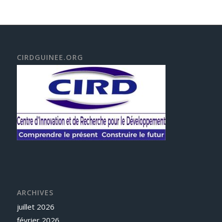
CIRDGUINEE.ORG
ARCHIVES
juillet 2026
février 2026