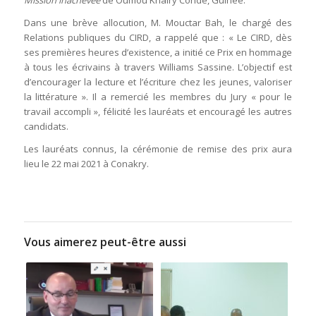
Mission inachevée
de Oumou Khairy Condé, Guinée.
Dans une brève allocution, M. Mouctar Bah, le chargé des
Relations publiques du CIRD, a rappelé que : « Le CIRD, dès
ses premières heures d’existence, a initié ce Prix en hommage
à tous les écrivains à travers Williams Sassine. L’objectif est
d’encourager la lecture et l’écriture chez les jeunes, valoriser
la littérature ». Il a remercié les membres du Jury « pour le
travail accompli », félicité les lauréats et encouragé les autres
candidats.
Les lauréats connus, la cérémonie de remise des prix aura
lieu le 22 mai 2021 à Conakry.
Vous aimerez peut-être aussi