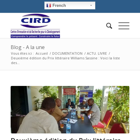
French
Blog - A la une
Vous êtes ici :
Accueil
/
DOCUMENTATION
/
ACTU. LIVRE
/
Deuxième édition du Prix littéraire Williams Sassine : Voici la liste
des...