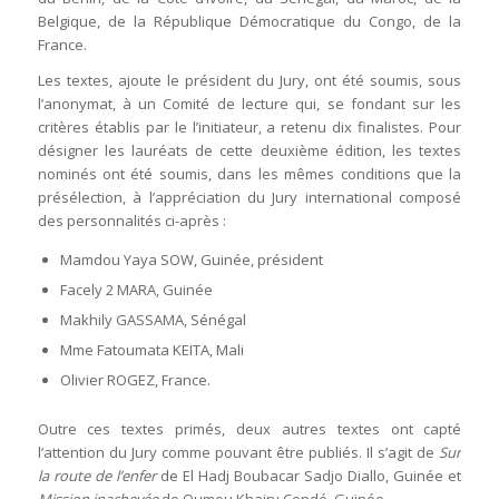
Belgique, de la République Démocratique du Congo, de la
France.
Les textes, ajoute le président du Jury, ont été soumis, sous
l’anonymat, à un Comité de lecture qui, se fondant sur les
critères établis par le l’initiateur, a retenu dix finalistes. Pour
désigner les lauréats de cette deuxième édition, les textes
nominés ont été soumis, dans les mêmes conditions que la
présélection, à l’appréciation du Jury international composé
des personnalités ci-après :
Mamdou Yaya SOW, Guinée, président
Facely 2 MARA, Guinée
Makhily GASSAMA, Sénégal
Mme Fatoumata KEITA, Mali
Olivier ROGEZ, France.
Outre ces textes primés, deux autres textes ont capté
l’attention du Jury comme pouvant être publiés. Il s’agit de
Sur
la route de l’enfer
de El Hadj Boubacar Sadjo Diallo, Guinée et