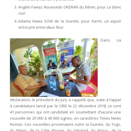
Angelo Fawaz Nouesedo OKERAN du Bénin, pour
Le blanc
noir
Adama Hawa SOW de la Guinée, pour
Karim, un espoir
entre pris entre deux feux
Dans sa
déclaration, le président du Jury a rappelé que, suite à l’appel
à candidature lancé par le CIRD le 22 décembre 2018, ce sont
41 personnes qui ont candidaté en soumettant chacune une
nouvelle de 20 000 à 40 000 signes, en caractères Times News
Roman. Ces nouvelles provenaient outre la Guinée, du Togo,
du Bénin, de la Côte d’Ivoire, du Sénégal, du Maroc, de la