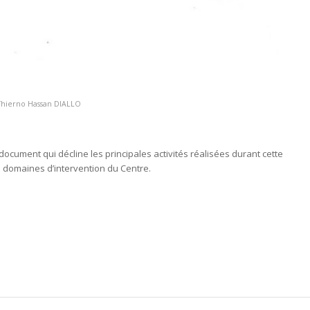
Thierno Hassan DIALLO
document qui décline les principales activités réalisées durant cette
s domaines d’intervention du Centre.