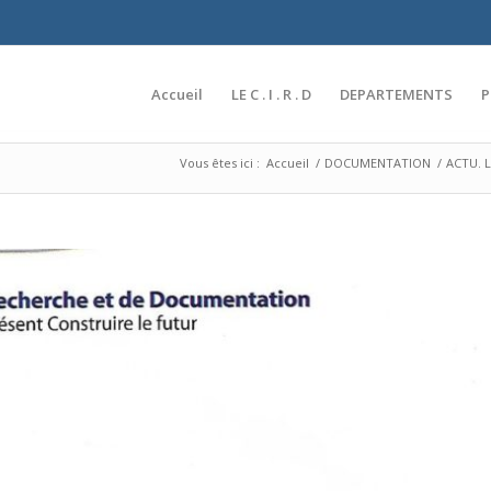
Accueil
LE C . I . R . D
DEPARTEMENTS
Vous êtes ici :
Accueil
/
DOCUMENTATION
/
ACTU. L