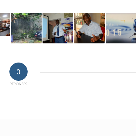
0
RÉPONSES