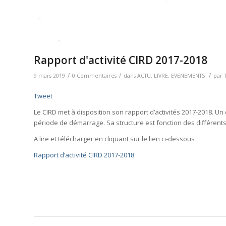
Rapport d'activité CIRD 2017-2018
/
/
/
9 mars 2019
0 Commentaires
dans
ACTU. LIVRE
,
EVENEMENTS
par
Tweet
Le CIRD met à disposition son rapport d’activités 2017-2018. Un 
période de démarrage. Sa structure est fonction des différent
A lire et télécharger en cliquant sur le lien ci-dessous :
Rapport d’activité CIRD 2017-2018