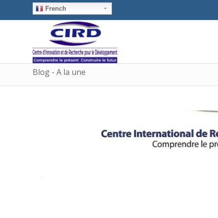
French
Blog - A la une