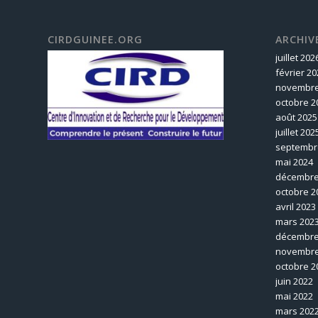
CIRDGUINEE.ORG
ARCHIV
juillet 202
février 20
novembre
octobre 2
août 2025
juillet 202
septembr
mai 2024
décembre
octobre 2
avril 2023
mars 202
décembre
novembre
octobre 2
juin 2022
mai 2022
mars 202