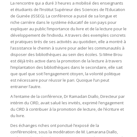
La rencontre qui a duré 3 heures a mobilisé des enseignants
et étudiants de l’Institut Supérieur des Sciences de l’Education
de Guinée (ISSEG). La conférence a puisé de sa longue et
riche carrière dans le système éducatif de son pays pour
expliquer au public l’importance du livre et de la lecture pour le
développement de l’individu. A travers des exemples concrets
et pratiques tirés de ses activités au quotidien, elle a montré à
l’assistance le chemin à suivre pour aider les communautés à
disposer des bibliothèques au sein des écoles. Si Mme Brou
est déjà très active dans la promotion de la lecture à travers
l’implantation des bibliothèques dans le secondaire, elle sait
que quel que soit l’engagement citoyen, la volonté politique
est nécessaire pour réussir le pari. Quoique l’un peut
entrainer l’autre.
A l’entame de la conférence, Dr Ramadan Diallo, Directeur par
intérim du CIRD, avait salué les invités, exprimé l’engagement
du CIRD à contribuer à la promotion de lecture, de l’écriture et
du livre.
Des échanges riches ont ponctué l’exposé de la
conférencière, sous la modération de M. Lamarana Diallo,