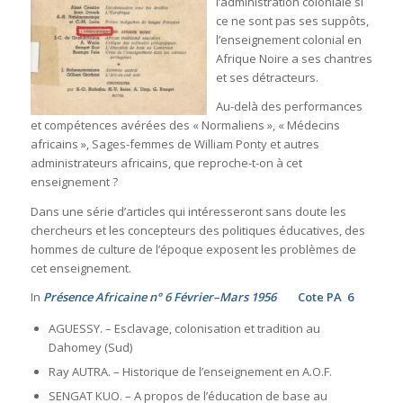
l’administration coloniale si
ce ne sont pas ses suppôts,
l’enseignement colonial en
Afrique Noire a ses chantres
et ses détracteurs.
Au-delà des performances
et compétences avérées des « Normaliens », « Médecins
africains », Sages-femmes de William Ponty et autres
administrateurs africains, que reproche-t-on à cet
enseignement ?
Dans une série d’articles qui intéresseront sans doute les
chercheurs et les concepteurs des politiques éducatives, des
hommes de culture de l’époque exposent les problèmes de
cet enseignement.
In
Présence Africaine n° 6 Février–Mars 1956
Cote PA 6
AGUESSY. – Esclavage, colonisation et tradition au
Dahomey (Sud)
Ray AUTRA. – Historique de l’enseignement en A.O.F.
SENGAT KUO. – A propos de l’éducation de base au