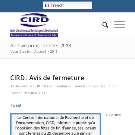
French
Archive pour l'année : 2018
Vous êtes ici :
Accueil
/
2018
CIRD : Avis de fermeture
/
/
/
30 décembre 2018
0 Commentaires
dans
Non classifié(e)
par
Thierno Hassan DIALLO
Tweet
Le Centre