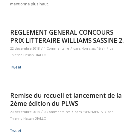
mentionné plus haut.
REGLEMENT GENERAL CONCOURS
PRIX LITTERAIRE WILLIAMS SASSINE 2.
/
/
/
22 décembre 2018
1 Commentaire
dans
Non classifié(e)
par
Thierno Hassan DIALLO
Tweet
Remise du recueil et lancement de la
2ème édition du PLWS
/
/
/
20 décembre 2018
0 Commentaires
dans
EVENEMENTS
par
Thierno Hassan DIALLO
Tweet