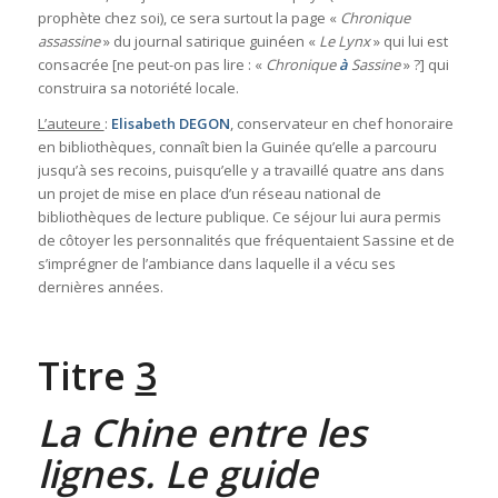
prophète chez soi), ce sera surtout la page «
Chronique
assassine
» du journal satirique guinéen «
Le Lynx
» qui lui est
consacrée [ne peut-on pas lire : «
Chronique
à
Sassine
» ?] qui
construira sa notoriété locale.
L’auteure
:
Elisabeth DEGON
, conservateur en chef honoraire
en bibliothèques, connaît bien la Guinée qu’elle a parcouru
jusqu’à ses recoins, puisqu’elle y a travaillé quatre ans dans
un projet de mise en place d’un réseau national de
bibliothèques de lecture publique. Ce séjour lui aura permis
de côtoyer les personnalités que fréquentaient Sassine et de
s’imprégner de l’ambiance dans laquelle il a vécu ses
dernières années.
Titre
3
La Chine entre les
lignes. Le guide