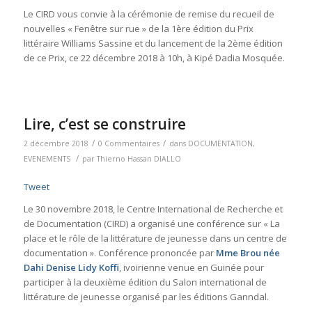
Le CIRD vous convie à la cérémonie de remise du recueil de
nouvelles « Fenêtre sur rue » de la 1ère édition du Prix
littéraire Williams Sassine et du lancement de la 2ème édition
de ce Prix, ce 22 décembre 2018 à 10h, à Kipé Dadia Mosquée.
Lire, c’est se construire
/
/
2 décembre 2018
0 Commentaires
dans
DOCUMENTATION
,
/
EVENEMENTS
par
Thierno Hassan DIALLO
Tweet
Le 30 novembre 2018, le Centre International de Recherche et
de Documentation (CIRD) a organisé une conférence sur « La
place et le rôle de la littérature de jeunesse dans un centre de
documentation ». Conférence prononcée par
Mme Brou née
Dahi Denise Lidy Koffi
, ivoirienne venue en Guinée pour
participer à la deuxième édition du Salon international de
littérature de jeunesse organisé par les éditions Ganndal.