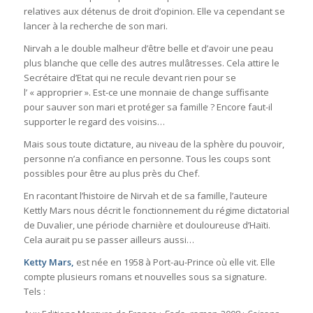
relatives aux détenus de droit d’opinion. Elle va cependant se
lancer à la recherche de son mari.
Nirvah a le double malheur d’être belle et d’avoir une peau
plus blanche que celle des autres mulâtresses. Cela attire le
Secrétaire d’Etat qui ne recule devant rien pour se
l’ « approprier ». Est-ce une monnaie de change suffisante
pour sauver son mari et protéger sa famille ? Encore faut-il
supporter le regard des voisins…
Mais sous toute dictature, au niveau de la sphère du pouvoir,
personne n’a confiance en personne. Tous les coups sont
possibles pour être au plus près du Chef.
En racontant l’histoire de Nirvah et de sa famille, l’auteure
Kettly Mars nous décrit le fonctionnement du régime dictatorial
de Duvalier, une période charnière et douloureuse d’Haïti.
Cela aurait pu se passer ailleurs aussi…
Ketty Mars,
est née en 1958 à Port-au-Prince où elle vit. Elle
compte plusieurs romans et nouvelles sous sa signature.
Tels :