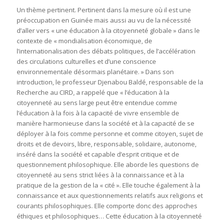
Un thème pertinent. Pertinent dans la mesure où il est une
préoccupation en Guinée mais aussi au vu de la nécessité
d’aller vers « une éducation à la citoyenneté globale » dans le
contexte de « mondialisation économique, de
l’internationalisation des débats politiques, de l’accélération
des circulations culturelles et d’une conscience
environnementale désormais planétaire. » Dans son
introduction, le professeur Djenabou Baldé, responsable de la
Recherche au CIRD, a rappelé que « l’éducation à la
citoyenneté au sens large peut être entendue comme
l’éducation à la fois à la capacité de vivre ensemble de
manière harmonieuse dans la société et à la capacité de se
déployer à la fois comme personne et comme citoyen, sujet de
droits et de devoirs, libre, responsable, solidaire, autonome,
inséré dans la société et capable d’esprit critique et de
questionnement philosophique. Elle aborde les questions de
citoyenneté au sens strict liées à la connaissance et à la
pratique de la gestion de la « cité ». Elle touche également à la
connaissance et aux questionnements relatifs aux religions et
courants philosophiques. Elle comporte donc des approches
éthiques et philosophiques… Cette éducation à la citoyenneté