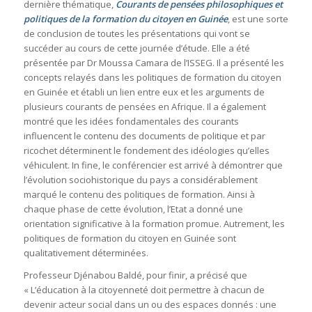
dernière thématique,
Courants de pensées philosophiques et
politiques de la formation du citoyen en Guinée
, est une sorte
de conclusion de toutes les présentations qui vont se
succéder au cours de cette journée d’étude. Elle a été
présentée par Dr Moussa Camara de l’ISSEG. Il a présenté les
concepts relayés dans les politiques de formation du citoyen
en Guinée et établi un lien entre eux et les arguments de
plusieurs courants de pensées en Afrique. Il a également
montré que les idées fondamentales des courants
influencent le contenu des documents de politique et par
ricochet déterminent le fondement des idéologies qu’elles
véhiculent. In fine, le conférencier est arrivé à démontrer que
l’évolution sociohistorique du pays a considérablement
marqué le contenu des politiques de formation. Ainsi à
chaque phase de cette évolution, l’Etat a donné une
orientation significative à la formation promue. Autrement, les
politiques de formation du citoyen en Guinée sont
qualitativement déterminées.
Professeur Djénabou Baldé, pour finir, a précisé que
« L’éducation à la citoyenneté doit permettre à chacun de
devenir acteur social dans un ou des espaces donnés : une