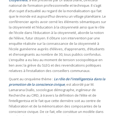
citoyenneté
, a été présenté par Dr Baba Diané, Directeur
national de formation professionnelle et technique. Il s’agit
d’un sujet d’actualité au regard de la mondialisation qui fait
que le monde est aujourd’hui devenu un village planétaire. Le
conférencier après avoir cerné les éléments sémantiques sur
la citoyenneté et l’éducation à la citoyenneté ainsi que le rôle
de l’école dans l’éducation à la citoyenneté, aborde la notion
de l’élève, futur citoyen. Il clôture son intervention par une
enquête réalisée sur la connaissance de la citoyenneté à
l’école guinéenne auprès d’élèves, d’apprenants, d’étudiants
et d’enseignants au nombre de 30, tous publics confondus.
L’enquête a eu lieu au moment de tension sociopolitique en
lien avec la grève du SLEG et des revendications politiques
relatives à l’installation des conseillers communaux.
Quant au cinquième thème :
Le rôle de l’intelligentsia dans la
promotion de la conscience civique
, est abordé par M.
Lamarana Diallo, sociologue démographe, ingénieur de
Recherche au CIRD, à travers la définition de l’élite et de
l’intelligentsia et le fait que cette dernière soit au centre de
l’élaboration et de la mémorisation des composantes de la
conscience civique. De ce fait, elle constitue un modèle dans