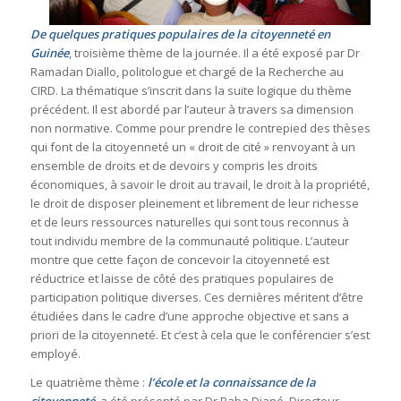
De quelques pratiques populaires de la citoyenneté en
Guinée
, troisième thème de la journée. Il a été exposé par Dr
Ramadan Diallo, politologue et chargé de la Recherche au
CIRD. La thématique s’inscrit dans la suite logique du thème
précédent. Il est abordé par l’auteur à travers sa dimension
non normative. Comme pour prendre le contrepied des thèses
qui font de la citoyenneté un « droit de cité » renvoyant à un
ensemble de droits et de devoirs y compris les droits
économiques, à savoir le droit au travail, le droit à la propriété,
le droit de disposer pleinement et librement de leur richesse
et de leurs ressources naturelles qui sont tous reconnus à
tout individu membre de la communauté politique. L’auteur
montre que cette façon de concevoir la citoyenneté est
réductrice et laisse de côté des pratiques populaires de
participation politique diverses. Ces dernières méritent d’être
étudiées dans le cadre d’une approche objective et sans a
priori de la citoyenneté. Et c’est à cela que le conférencier s’est
employé.
Le quatrième thème :
l’école et la connaissance de la