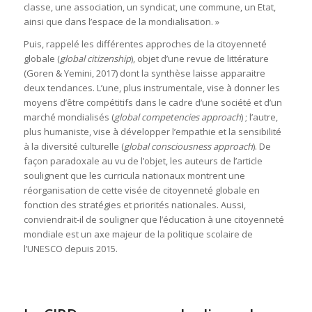
classe, une association, un syndicat, une commune, un Etat,
ainsi que dans l’espace de la mondialisation. »
Puis, rappelé les différentes approches de la citoyenneté
globale (
global citizenship
), objet d’une revue de littérature
(Goren & Yemini, 2017) dont la synthèse laisse apparaitre
deux tendances. L’une, plus instrumentale, vise à donner les
moyens d’être compétitifs dans le cadre d’une société et d’un
marché mondialisés (
global competencies approach
) ; l’autre,
plus humaniste, vise à développer l’empathie et la sensibilité
à la diversité culturelle (
global consciousness approach
). De
façon paradoxale au vu de l’objet, les auteurs de l’article
soulignent que les curricula nationaux montrent une
réorganisation de cette visée de citoyenneté globale en
fonction des stratégies et priorités nationales. Aussi,
conviendrait-il de souligner que l’éducation à une citoyenneté
mondiale est un axe majeur de la politique scolaire de
l’UNESCO depuis 2015.