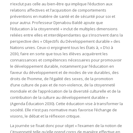
n’exclut pas celle au bien-être qui implique l’éduction aux
relations affectives et l’acquisition de comportements
préventions en matière de santé et de sécurité pour soi et
pour autrui. Professeur Djenabou Baldé ajoute que
l’éducation à la citoyenneté « inclut de multiples dimensions
reliées entre elles et interdépendantes qui s’inscrivent dans la
perspective des « Objectifs du Développement durable » des
Nations unies. Ceux-ci enjoignent tous les États à, « D’ici à
2030, faire en sorte que tous les élèves acquièrent les
connaissances et compétences nécessaires pour promouvoir
le développement durable, notamment par l’éducation en
faveur du développement et de modes de vie durables, des
droits de l’homme, de l’égalité des sexes, de la promotion
d’une culture de paix et de non-violence, de la citoyenneté
mondiale et de l’appréciation de la diversité culturelle et de la
contribution de la culture au développement durable »
(Agenda Éducation 2030). Cette éducation vise à transformer la
société. Elle n’est pas normative mais favorise l’échange de
visions, le débat et la réflexion critique.
La journée se fixait donc pour objet « l’examen de la notion de
Citoyenneté telle qu’elle prend corps de manière effective en