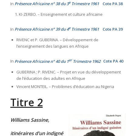
e
In
Présence Africaine n° 38 du 3
Trimestre 1961
Cote PA 38
KI-ZERBO. – Enseignement et culture africaine
e
In
Présence Africaine n° 39 du 4
Trimestre 1961
Cote PA 39
RIVENC et P. GUBERINA. – Développement de
l’enseignement des langues en Afrique
er
In
Présence Africaine n° 40 du 1
Trimestre 1962
Cote PA 40
GUBERINA ; P. RIVENC. – Projet en vue du développement
de l’éducation des adultes en Afrique
Vincent MONTEIL. – Problèmes d’éducation au Nigeria
Titre 2
Williams Sassine,
itinéraires d’un indigné