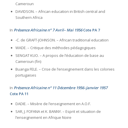
Cameroun
DAVIDSON. – African education in British central and
Southern Africa
In
Présence Africaine n° 7 Avril– Mai 1956
Cote PA 7
-C. de GRAFT-JOHNSON. – African traditional education
WADE. – Critique des méthodes pédagogiques
SENGAT KUO. – A propos de l’éducation de base au
Cameroun (fin)
Buanga FELE. – Crise de l’enseignement dans les colonies
portugaises
In
Présence Africaine n° 11 Décembre 1956–Janvier 1957
Cote PA 11
DADIE. – Misère de l’enseignement en A.O.F.
SAR, J. FOFANA et K. BANNY. – Esprit et situation de
l’enseignement en Afrique Noire