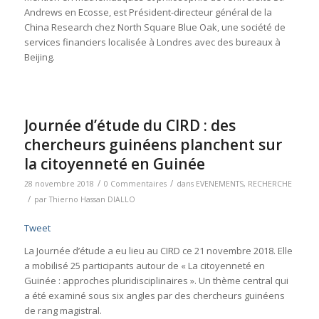
Andrews en Ecosse, est Président-directeur général de la
China Research chez North Square Blue Oak, une société de
services financiers localisée à Londres avec des bureaux à
Beijing.
Journée d’étude du CIRD : des
chercheurs guinéens planchent sur
la citoyenneté en Guinée
/
/
28 novembre 2018
0 Commentaires
dans
EVENEMENTS
,
RECHERCHE
/
par
Thierno Hassan DIALLO
Tweet
La Journée d’étude a eu lieu au CIRD ce 21 novembre 2018. Elle
a mobilisé 25 participants autour de « La citoyenneté en
Guinée : approches pluridisciplinaires ». Un thème central qui
a été examiné sous six angles par des chercheurs guinéens
de rang magistral.