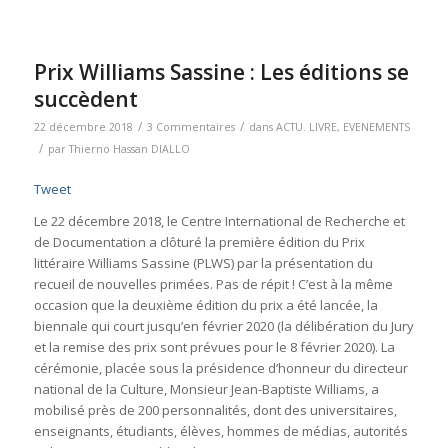
Prix Williams Sassine : Les éditions se
succèdent
/
/
22 décembre 2018
3 Commentaires
dans
ACTU. LIVRE
,
EVENEMENTS
/
par
Thierno Hassan DIALLO
Tweet
Le 22 décembre 2018, le Centre International de Recherche et
de Documentation a clôturé la première édition du Prix
littéraire Williams Sassine (PLWS) par la présentation du
recueil de nouvelles primées. Pas de répit ! C’est à la même
occasion que la deuxième édition du prix a été lancée, la
biennale qui court jusqu’en février 2020 (la délibération du Jury
et la remise des prix sont prévues pour le 8 février 2020). La
cérémonie, placée sous la présidence d’honneur du directeur
national de la Culture, Monsieur Jean-Baptiste Williams, a
mobilisé près de 200 personnalités, dont des universitaires,
enseignants, étudiants, élèves, hommes de médias, autorités