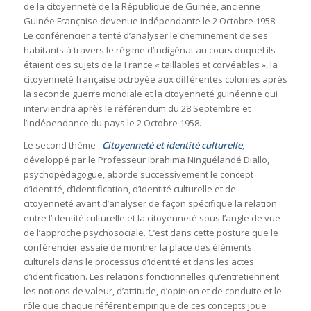
de la citoyenneté de la République de Guinée, ancienne
Guinée Française devenue indépendante le 2 Octobre 1958.
Le conférencier a tenté d’analyser le cheminement de ses
habitants à travers le régime d’indigénat au cours duquel ils
étaient des sujets de la France « taillables et corvéables », la
citoyenneté française octroyée aux différentes colonies après
la seconde guerre mondiale et la citoyenneté guinéenne qui
interviendra après le référendum du 28 Septembre et
l’indépendance du pays le 2 Octobre 1958.
Le second thème :
Citoyenneté et identité culturelle
,
développé par le Professeur Ibrahima Ninguélandé Diallo,
psychopédagogue, aborde successivement le concept
d’identité, d’identification, d’identité culturelle et de
citoyenneté avant d’analyser de façon spécifique la relation
entre l’identité culturelle et la citoyenneté sous l’angle de vue
de l’approche psychosociale. C’est dans cette posture que le
conférencier essaie de montrer la place des éléments
culturels dans le processus d’identité et dans les actes
d’identification. Les relations fonctionnelles qu’entretiennent
les notions de valeur, d’attitude, d’opinion et de conduite et le
rôle que chaque référent empirique de ces concepts joue