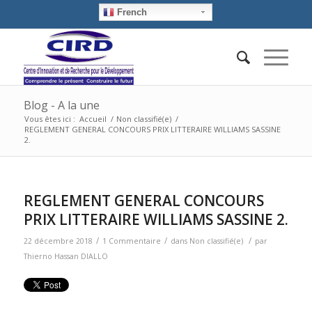
French
Blog - A la une
Vous êtes ici :
Accueil
/
Non classifié(e)
/
REGLEMENT GENERAL CONCOURS PRIX LITTERAIRE WILLIAMS SASSINE
2.
dit :
REGLEMENT GENERAL CONCOURS
PRIX LITTERAIRE WILLIAMS SASSINE 2.
/
/
/
22 décembre 2018
1 Commentaire
dans
Non classifié(e)
par
Thierno Hassan DIALLO