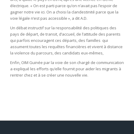
électrique. « On est parti parce qu’on n’avait pas l’espoir de
gagner notre vie ici. On a choisi la clandestinité parce que la
voie légale n’est pas accessible », a dit A.D.
Un débat instructif sur la responsabilité des politiques des
pays de départ, de transit, d’accueil, de l’attitude des parents
qui parfois encouragent ces départs, des familles qui
assument toutes les requêtes financières et vivent à distance
la violence du parcours, des candidats eux-mêmes,
Enfin, OIM Guinée par la voie de son chargé de communication
a expliqué les efforts qu’elle fournit pour aider les migrants à
rentrer chez et à se créer une nouvelle vie.