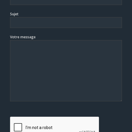
Sujet
Votre message