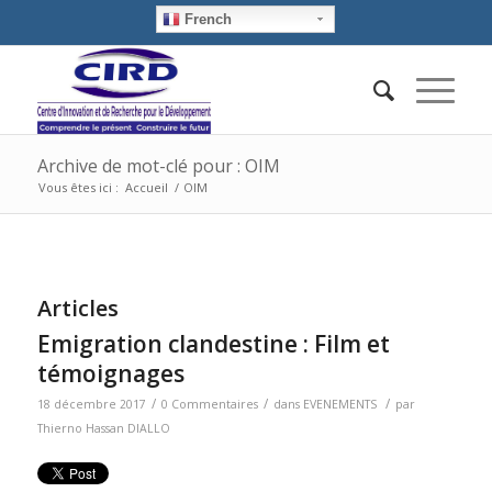
French
Archive de mot-clé pour : OIM
Vous êtes ici :
Accueil
/
OIM
Articles
Emigration clandestine : Film et
témoignages
/
/
/
18 décembre 2017
0 Commentaires
dans
EVENEMENTS
par
Thierno Hassan DIALLO