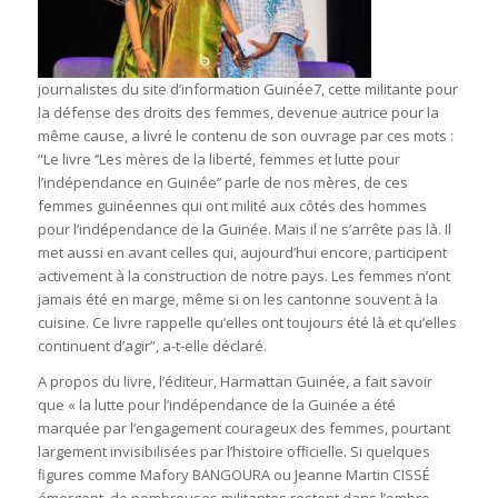
journalistes du site d’information Guinée7, cette militante pour
la défense des droits des femmes, devenue autrice pour la
même cause, a livré le contenu de son ouvrage par ces mots :
“Le livre ‘’Les mères de la liberté, femmes et lutte pour
l’indépendance en Guinée’’ parle de nos mères, de ces
femmes guinéennes qui ont milité aux côtés des hommes
pour l’indépendance de la Guinée. Mais il ne s’arrête pas là. Il
met aussi en avant celles qui, aujourd’hui encore, participent
activement à la construction de notre pays. Les femmes n’ont
jamais été en marge, même si on les cantonne souvent à la
cuisine. Ce livre rappelle qu’elles ont toujours été là et qu’elles
continuent d’agir”, a-t-elle déclaré.
A propos du livre, l’éditeur, Harmattan Guinée, a fait savoir
que « la lutte pour l’indépendance de la Guinée a été
marquée par l’engagement courageux des femmes, pourtant
largement invisibilisées par l’histoire ofﬁcielle. Si quelques
ﬁgures comme Mafory BANGOURA ou Jeanne Martin CISSÉ