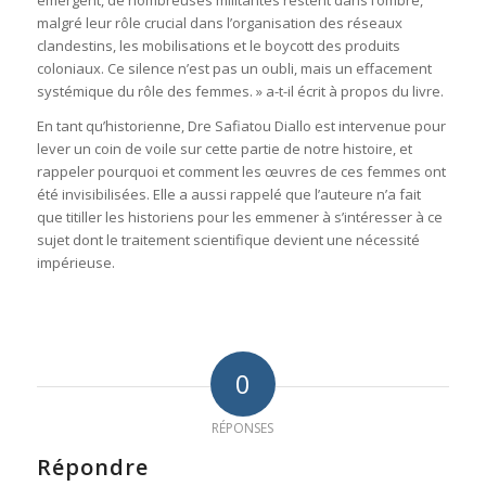
émergent, de nombreuses militantes restent dans l’ombre,
malgré leur rôle crucial dans l’organisation des réseaux
clandestins, les mobilisations et le boycott des produits
coloniaux. Ce silence n’est pas un oubli, mais un effacement
systémique du rôle des femmes. » a-t-il écrit à propos du livre.
En tant qu’historienne, Dre Safiatou Diallo est intervenue pour
lever un coin de voile sur cette partie de notre histoire, et
rappeler pourquoi et comment les œuvres de ces femmes ont
été invisibilisées. Elle a aussi rappelé que l’auteure n’a fait
que titiller les historiens pour les emmener à s’intéresser à ce
sujet dont le traitement scientifique devient une nécessité
impérieuse.
0
RÉPONSES
Répondre