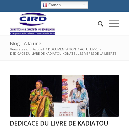
French
Blog - A la une
Vous êtes ici :
Accueil
/
DOCUMENTATION
/
ACTU. LIVRE
/
DEDICACE DU LIVRE DE KADIATOU KONATE : LES MERES DE LA LIBERTE
DEDICACE DU LIVRE DE KADIATOU