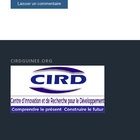
CIRDGUINEE.ORG