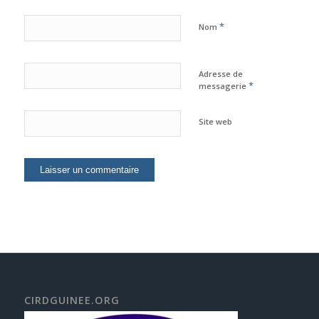
*
Nom
Adresse de
*
messagerie
Site web
CIRDGUINEE.ORG