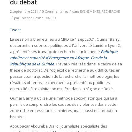
du débat
/
/
2 septembre 2021
0 Commentaires
dans
EVENEMENTS
,
RECHERCHE
/
par
Thierno Hassan DIALLO
Tweet
La session a bien eu lieu au CIRD ce 1 sept.2021. Oumar Barry,
doctorant en sciences politiques à l’Université Lumière Lyon-2,
a présenté ses travaux de recherche sur le thème
Politique
minière et capacité d’émergence en Afrique. Cas de la
République de la Guinée
. Travaux réalisés dans le cadre de sa
thèse de doctorat. De l’objectif de recherche aux difficultés en
passant par la question de la recherche, la méthodologie, les
résultats obtenus, le chercheur a présenté au public les
enjeux liés à l’exploitation minière dans la région de Boké.
Oumar Barry a utilisé une méthode socio-historique qui lui a
permis de comprendre les causes des violences dans cette
zone riche en ressources minières, mais aussi et surtout en
histoire.
Aboubacar Akoumba Diallo, journaliste spécialiste des