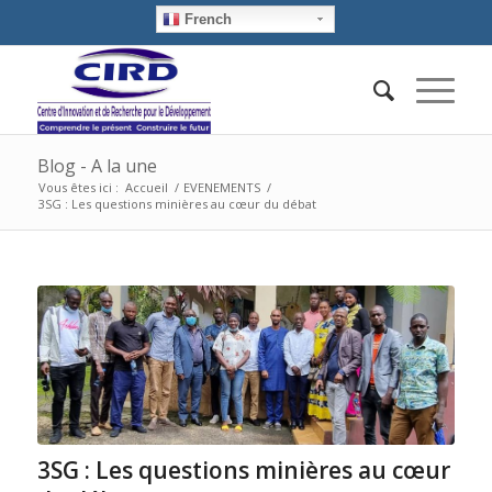
French
Blog - A la une
Vous êtes ici :
Accueil
/
EVENEMENTS
/
3SG : Les questions minières au cœur du débat
3SG : Les questions minières au cœur