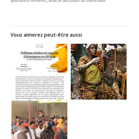
questions minières, était le discutant du séminaire.
Vous aimerez peut-être aussi