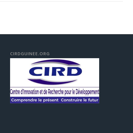
CIRDGUINEE.ORG