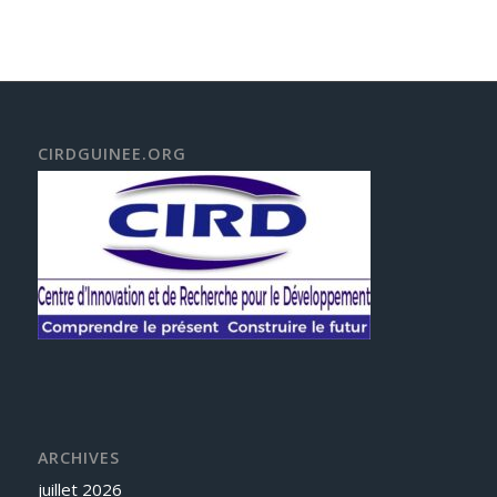
CIRDGUINEE.ORG
ARCHIVES
juillet 2026