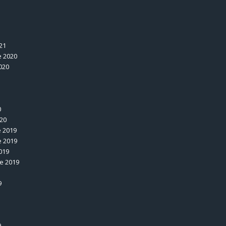
1
21
 2020
020
0
020
 2019
 2019
019
e 2019
9
9