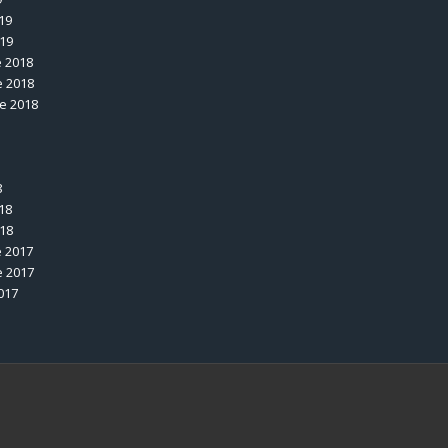
19
019
 2018
 2018
e 2018
8
18
018
 2017
 2017
017