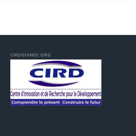
CIRDGUINEE.ORG