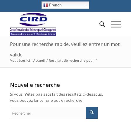
French
Pour une recherche rapide, veuillez entrer un mot
valide
Vous êtes ici :
Accueil
/
Résultats de recherche pour ""
Nouvelle recherche
Si vous n'êtes pas satisfait des résultats ci-dessous,
vous pouvez lancer une autre recherche.