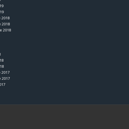
19
019
 2018
 2018
e 2018
8
18
018
 2017
 2017
017