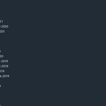
1
21
 2020
020
0
020
 2019
 2019
019
e 2019
9
9